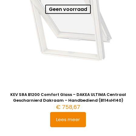
Geen voorraad
KEV S8A B1200 Comfort Glass – DAKEA ULTIMA Centraal
Gescharnierd Dakraam – Handbediend (B114xH140)
€
758,67
Lees meer