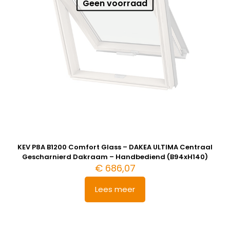
Geen voorraad
KEV P8A B1200 Comfort Glass – DAKEA ULTIMA Centraal
Gescharnierd Dakraam – Handbediend (B94xH140)
€
686,07
Lees meer