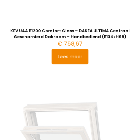
KEV U4A B1200 Comfort Glass – DAKEA ULTIMA Centraal
Gescharnierd Dakraam – Handbediend (B134xH98)
€
758,67
Lees meer