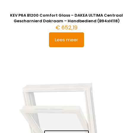
KEV P6A B1200 Comfort Glass – DAKEA ULTIMA Centraal
Gescharnierd Dakraam – Handbediend (B94xH118)
€
652,19
Lees meer