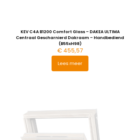
KEV C4A B1200 Comfort Glass – DAKEA ULTIMA
Centraal Gescharnierd Dakraam – Handbediend
(B55xH98)
€
455,57
Lees meer