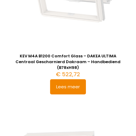
KEV M4A B1200 Comfort Glass – DAKEA ULTIMA
Centraal Gescharnierd Dakraam – Handbediend
(B78xH98)
€
522,72
Lees meer