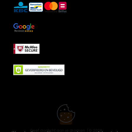
Geef daglicht aan je dromen. | © 2026