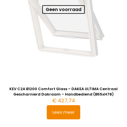
Geen voorraad
KEV C2A B1200 Comfort Glass – DAKEA ULTIMA Centraal
Gescharnierd Dakraam – Handbediend (B55xH78)
€
427,74
Lees meer