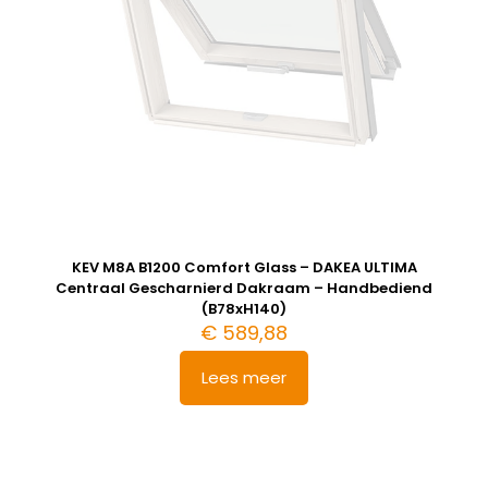
KEV M8A B1200 Comfort Glass – DAKEA ULTIMA
Centraal Gescharnierd Dakraam – Handbediend
(B78xH140)
€
589,88
Lees meer