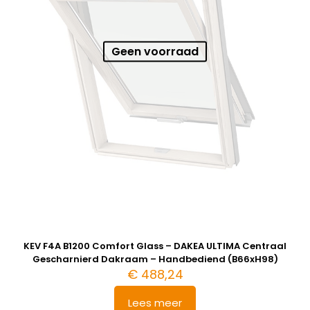
Geen voorraad
KEV F4A B1200 Comfort Glass – DAKEA ULTIMA Centraal
Gescharnierd Dakraam – Handbediend (B66xH98)
€
488,24
Lees meer