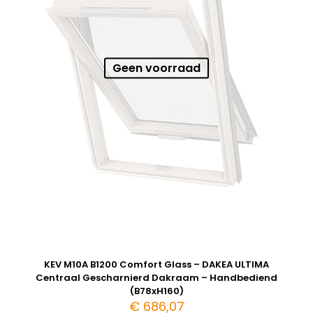
Geen voorraad
KEV M10A B1200 Comfort Glass – DAKEA ULTIMA
Centraal Gescharnierd Dakraam – Handbediend
(B78xH160)
€
686,07