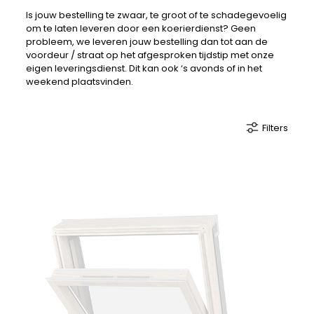
Is jouw bestelling te zwaar, te groot of te schadegevoelig
om te laten leveren door een koerierdienst? Geen
probleem, we leveren jouw bestelling dan tot aan de
voordeur / straat op het afgesproken tijdstip met onze
eigen leveringsdienst. Dit kan ook ‘s avonds of in het
weekend plaatsvinden.
Filters