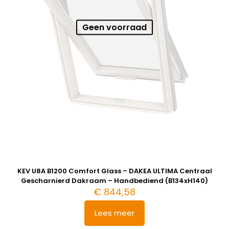
Geen voorraad
KEV U8A B1200 Comfort Glass – DAKEA ULTIMA Centraal
Gescharnierd Dakraam – Handbediend (B134xH140)
€
844,58
Lees meer