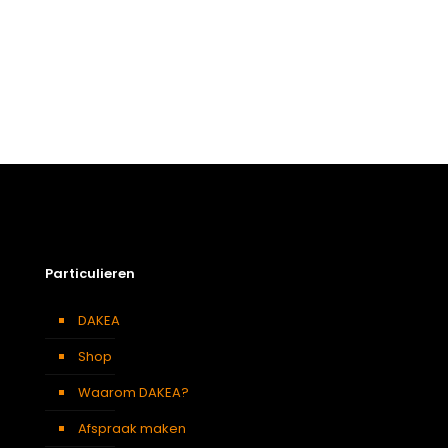
Particulieren
DAKEA
Shop
Waarom DAKEA?
Afspraak maken