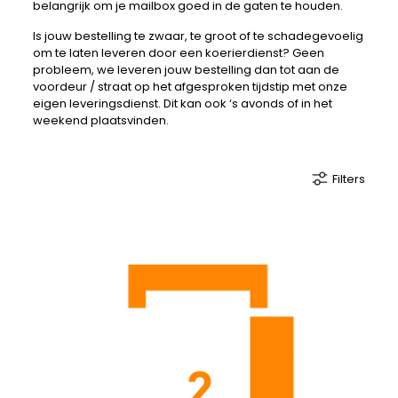
belangrijk om je mailbox goed in de gaten te houden.
Is jouw bestelling te zwaar, te groot of te schadegevoelig
om te laten leveren door een koerierdienst? Geen
probleem, we leveren jouw bestelling dan tot aan de
voordeur / straat op het afgesproken tijdstip met onze
eigen leveringsdienst. Dit kan ook ‘s avonds of in het
weekend plaatsvinden.
Filters