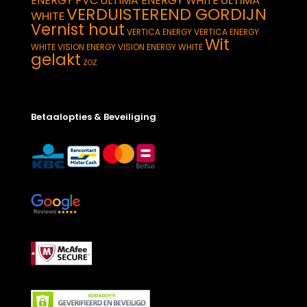
ULTIMA
ENERGY PVC
ULTIMA ENERGY WHITE
VERDUISTEREND GORDIJN
WHITE
Vernist hout
VERTICA ENERGY
VERTICA ENERGY
Wit
WHITE
VISION ENERGY
VISION ENERGY WHITE
gelakt
ZOZ
Betaalopties & Beveiliging