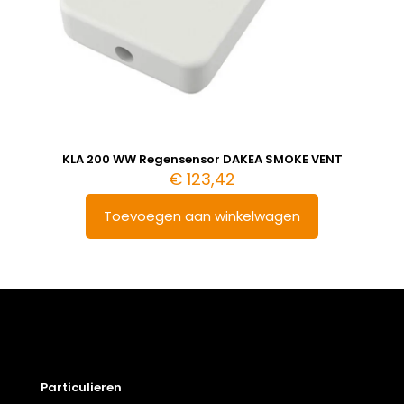
KLA 200 WW Regensensor DAKEA SMOKE VENT
€
123,42
Toevoegen aan winkelwagen
Particulieren