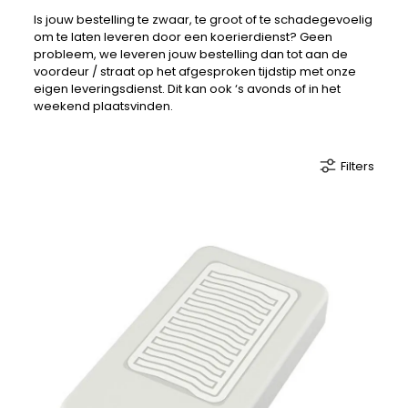
Is jouw bestelling te zwaar, te groot of te schadegevoelig
om te laten leveren door een koerierdienst? Geen
probleem, we leveren jouw bestelling dan tot aan de
voordeur / straat op het afgesproken tijdstip met onze
eigen leveringsdienst. Dit kan ook ‘s avonds of in het
weekend plaatsvinden.
Filters