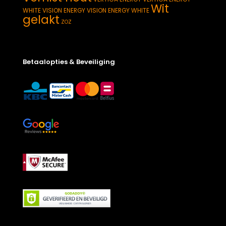
Wit
WHITE
VISION ENERGY
VISION ENERGY WHITE
gelakt
ZOZ
Betaalopties & Beveiliging