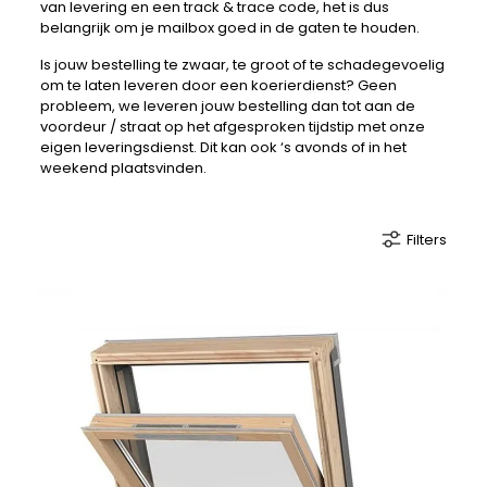
van levering en een track & trace code, het is dus
belangrijk om je mailbox goed in de gaten te houden.
Is jouw bestelling te zwaar, te groot of te schadegevoelig
om te laten leveren door een koerierdienst? Geen
probleem, we leveren jouw bestelling dan tot aan de
voordeur / straat op het afgesproken tijdstip met onze
eigen leveringsdienst. Dit kan ook ‘s avonds of in het
weekend plaatsvinden.
Filters