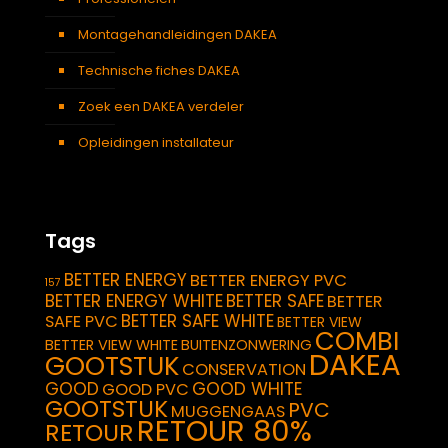
Montagehandleidingen DAKEA
Technische fiches DAKEA
Zoek een DAKEA verdeler
Opleidingen installateur
Tags
BETTER ENERGY
BETTER ENERGY PVC
157
BETTER ENERGY WHITE
BETTER SAFE
BETTER
BETTER SAFE WHITE
SAFE PVC
BETTER VIEW
COMBI
BETTER VIEW WHITE
BUITENZONWERING
DAKEA
GOOTSTUK
CONSERVATION
GOOD
GOOD WHITE
GOOD PVC
GOOTSTUK
PVC
MUGGENGAAS
RETOUR 80%
RETOUR