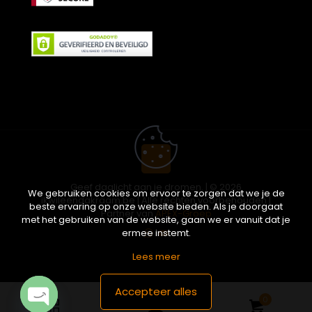
Geef daglicht aan je dromen. | © 2026
We gebruiken cookies om ervoor te zorgen dat we je de
ikwileendakraam.be | Alle rechten voorbehouden |
beste ervaring op onze website bieden. Als je doorgaat
Partner van
APEX-Groep
met het gebruiken van de website, gaan we er vanuit dat je
ermee instemt.
Lees meer
Accepteer alles
0