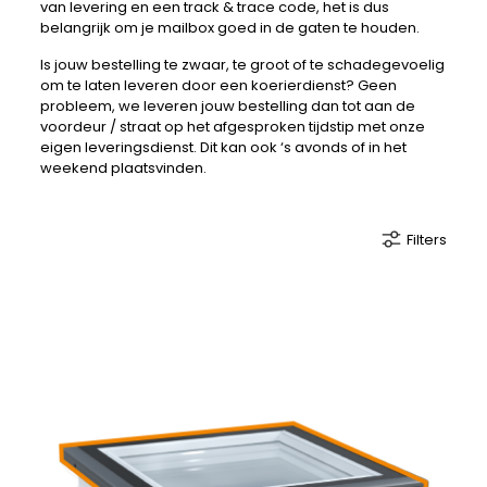
van levering en een track & trace code, het is dus
belangrijk om je mailbox goed in de gaten te houden.
Is jouw bestelling te zwaar, te groot of te schadegevoelig
om te laten leveren door een koerierdienst? Geen
probleem, we leveren jouw bestelling dan tot aan de
voordeur / straat op het afgesproken tijdstip met onze
eigen leveringsdienst. Dit kan ook ‘s avonds of in het
weekend plaatsvinden.
Filters