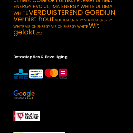
ULTIMA COMFORT
ULTIMA ENERGY
ULTIMA
ULTIMA
ENERGY PVC
ULTIMA ENERGY WHITE
VERDUISTEREND GORDIJN
WHITE
Vernist hout
VERTICA ENERGY
VERTICA ENERGY
Wit
WHITE
VISION ENERGY
VISION ENERGY WHITE
gelakt
ZOZ
Betaalopties & Beveiliging