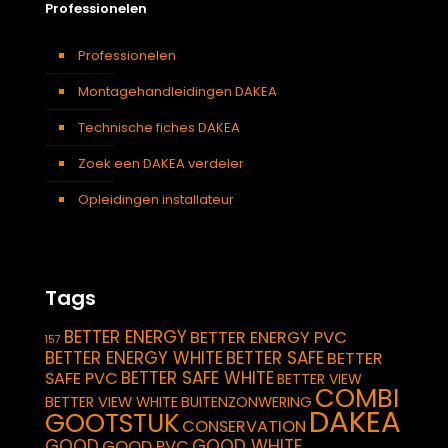
Professionelen
Professionelen
Montagehandleidingen DAKEA
Technische fiches DAKEA
Zoek een DAKEA verdeler
Opleidingen installateur
Tags
BETTER ENERGY
BETTER ENERGY PVC
157
BETTER ENERGY WHITE
BETTER SAFE
BETTER
BETTER SAFE WHITE
SAFE PVC
BETTER VIEW
COMBI
BETTER VIEW WHITE
BUITENZONWERING
DAKEA
GOOTSTUK
CONSERVATION
GOOD
GOOD WHITE
GOOD PVC