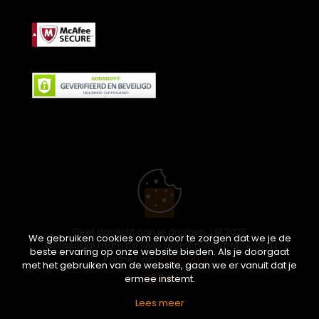
Geef daglicht aan je dromen. | © 2026
We gebruiken cookies om ervoor te zorgen dat we je de
ikwileendakraam.be | Alle rechten voorbehouden |
beste ervaring op onze website bieden. Als je doorgaat
Partner van
APEX-Groep
met het gebruiken van de website, gaan we er vanuit dat je
ermee instemt.
Lees meer