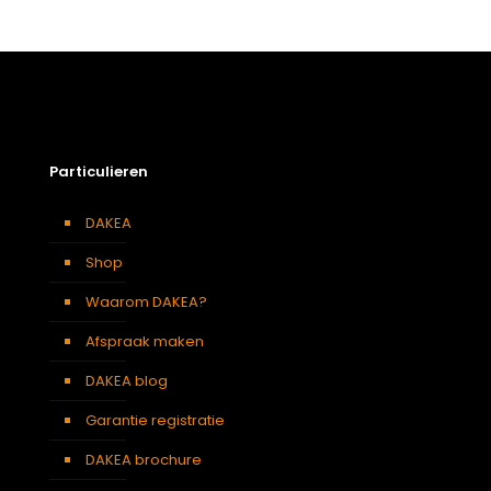
Particulieren
DAKEA
Shop
Waarom DAKEA?
Afspraak maken
DAKEA blog
Garantie registratie
DAKEA brochure