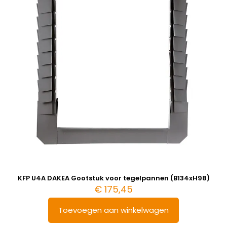
KFP U4A DAKEA Gootstuk voor tegelpannen (B134xH98)
€
175,45
Toevoegen aan winkelwagen