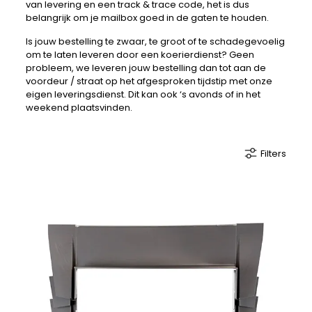
van levering en een track & trace code, het is dus
belangrijk om je mailbox goed in de gaten te houden.
Is jouw bestelling te zwaar, te groot of te schadegevoelig
om te laten leveren door een koerierdienst? Geen
probleem, we leveren jouw bestelling dan tot aan de
voordeur / straat op het afgesproken tijdstip met onze
eigen leveringsdienst. Dit kan ook ‘s avonds of in het
weekend plaatsvinden.
Filters