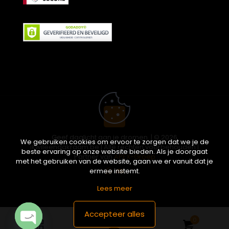
Geef daglicht aan je dromen. | © 2026
We gebruiken cookies om ervoor te zorgen dat we je de
ikwileendakraam.be | Alle rechten voorbehouden |
beste ervaring op onze website bieden. Als je doorgaat
Partner van
APEX-Groep
met het gebruiken van de website, gaan we er vanuit dat je
ermee instemt.
Lees meer
Accepteer alles
0