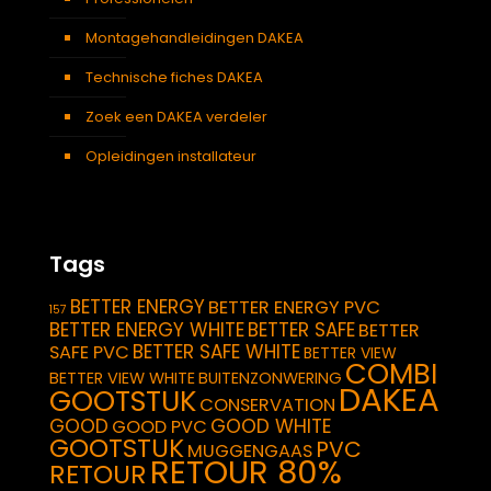
Montagehandleidingen DAKEA
Technische fiches DAKEA
Zoek een DAKEA verdeler
Opleidingen installateur
Tags
BETTER ENERGY
BETTER ENERGY PVC
157
BETTER ENERGY WHITE
BETTER SAFE
BETTER
BETTER SAFE WHITE
SAFE PVC
BETTER VIEW
COMBI
BETTER VIEW WHITE
BUITENZONWERING
DAKEA
GOOTSTUK
CONSERVATION
GOOD
GOOD WHITE
GOOD PVC
GOOTSTUK
PVC
MUGGENGAAS
RETOUR 80%
RETOUR