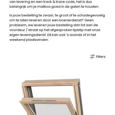
van levering en een track & trace code, het is dus
belangrijk om je mailbox goed in de gaten te houden.
Is jouw bestelling te zwaar, te groot of te schadegevoelig
om te laten leveren door een koerierdienst? Geen
probleem, we leveren jouw bestelling dan tot aan de
voordeur / straat op het afgesproken tijdstip met onze
eigen leveringsdienst. Dit kan ook ‘s avonds of in het
weekend plaatsvinden.
Filters