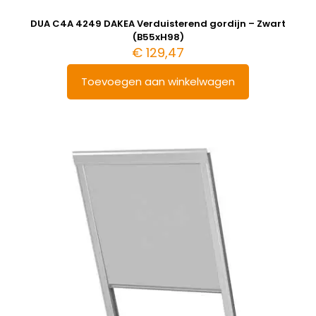
DUA C4A 4249 DAKEA Verduisterend gordijn – Zwart
(B55xH98)
€
129,47
Toevoegen aan winkelwagen