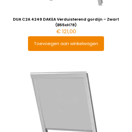
DUA C2A 4249 DAKEA Verduisterend gordijn – Zwart
(B55xH78)
€
121,00
Toevoegen aan winkelwagen