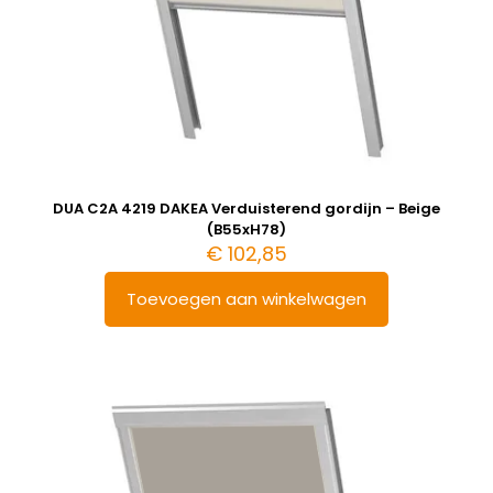
DUA C2A 4219 DAKEA Verduisterend gordijn – Beige
(B55xH78)
€
102,85
Toevoegen aan winkelwagen