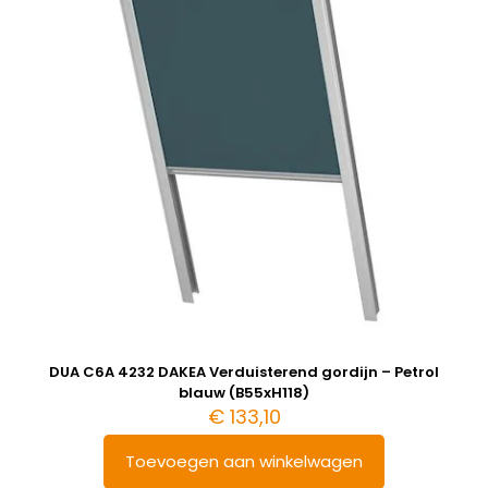
DUA C6A 4232 DAKEA Verduisterend gordijn – Petrol
blauw (B55xH118)
€
133,10
Toevoegen aan winkelwagen