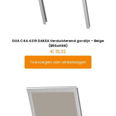
DUA C4A 4219 DAKEA Verduisterend gordijn – Beige
(B55xH98)
€
111,32
Toevoegen aan winkelwagen