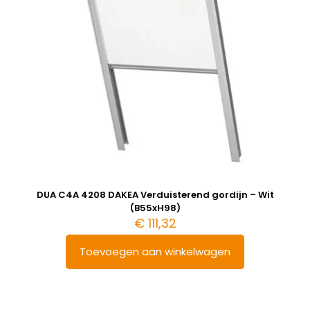
DUA C4A 4208 DAKEA Verduisterend gordijn – Wit
(B55xH98)
€
111,32
Toevoegen aan winkelwagen