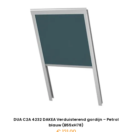
DUA C2A 4232 DAKEA Verduisterend gordijn – Petrol
blauw (B55xH78)
€
121,00