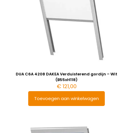
DUA C6A 4208 DAKEA Verduisterend gordijn – Wit
(B55xH118)
€
121,00
Toevoegen aan winkelwagen