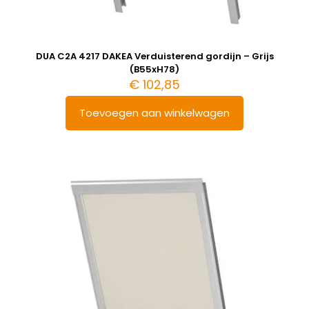
DUA C2A 4217 DAKEA Verduisterend gordijn – Grijs
(B55xH78)
€
102,85
Toevoegen aan winkelwagen