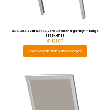
DUA C6A 4219 DAKEA Verduisterend gordijn – Beige
(B55xH118)
€
121,00
Toevoegen aan winkelwagen