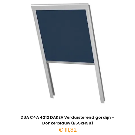
DUA C4A 4212 DAKEA Verduisterend gordijn –
Donkerblauw (B55xH98)
€
111,32