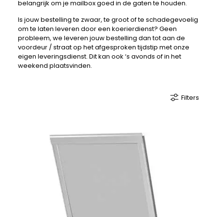
belangrijk om je mailbox goed in de gaten te houden.
Is jouw bestelling te zwaar, te groot of te schadegevoelig
om te laten leveren door een koerierdienst? Geen
probleem, we leveren jouw bestelling dan tot aan de
voordeur / straat op het afgesproken tijdstip met onze
eigen leveringsdienst. Dit kan ook ‘s avonds of in het
weekend plaatsvinden.
Filters