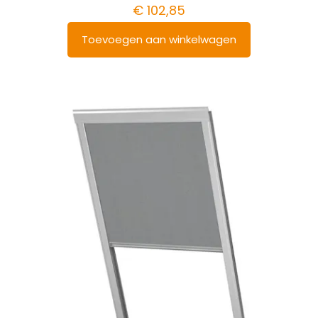
€
102,85
Toevoegen aan winkelwagen