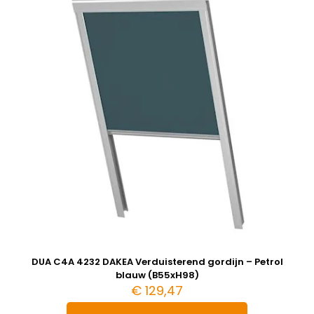
DUA C4A 4232 DAKEA Verduisterend gordijn – Petrol
blauw (B55xH98)
€
129,47