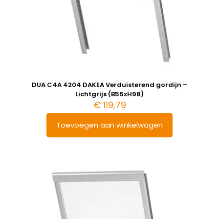
DUA C4A 4204 DAKEA Verduisterend gordijn –
Lichtgrijs (B55xH98)
€
119,79
Toevoegen aan winkelwagen