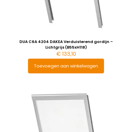
DUA C6A 4204 DAKEA Verduisterend gordijn –
Lichtgrijs (B55xH118)
€
133,10
Toevoegen aan winkelwagen