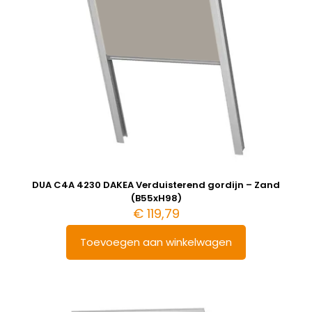
DUA C4A 4230 DAKEA Verduisterend gordijn – Zand
(B55xH98)
€
119,79
Toevoegen aan winkelwagen