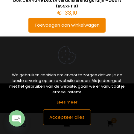
DUA C6A 4249 DAKEA Verduisterend gordijn – Zwart
(B55xH118)
€
133,10
Toevoegen aan winkelwagen
We gebruiken cookies om ervoor te zorgen dat we je de
beste ervaring op onze website bieden. Als je doorgaat
met het gebruiken van de website, gaan we er vanuit dat je
ermee instemt.
Lees meer
Particulieren
Accepteer alles
0
Open
DAKEA