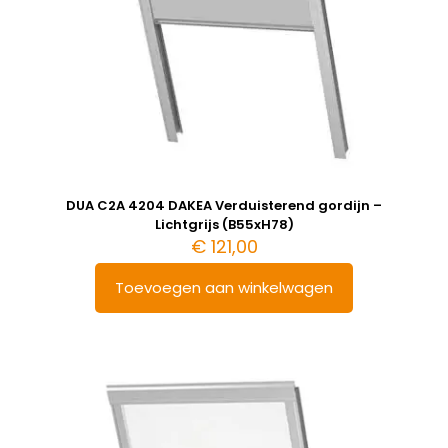
DUA C2A 4204 DAKEA Verduisterend gordijn –
Lichtgrijs (B55xH78)
€
121,00
Toevoegen aan winkelwagen