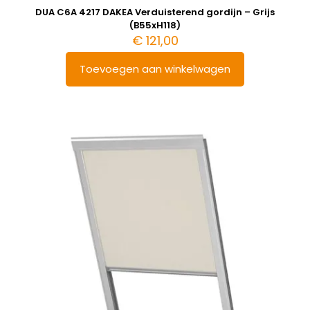
DUA C6A 4217 DAKEA Verduisterend gordijn – Grijs
(B55xH118)
€
121,00
Toevoegen aan winkelwagen