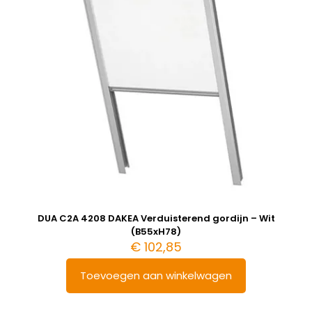
DUA C2A 4208 DAKEA Verduisterend gordijn – Wit
(B55xH78)
€
102,85
Toevoegen aan winkelwagen