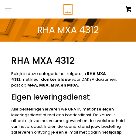
RHA MXA 4312
RHA MXA 4312
Bekijk in deze categorie het rolgordijn
RHA MXA
4312
met kleur
donker blauw
voor DAKEA dakramen,
past op
M4A, M6A, M8A en M10A
.
Eigen leveringsdienst
Alle bestellingen leveren we GRATIS met onze eigen
leveringsdienst of met een koerierdienst. De keuze is
afhankelijk van het volume, gewicht en de kwetsbaarheid
van het product. Indien de koerierdienst jouw bestelling
zal leveren ontvang je een e-mail met daarin het tijdstip