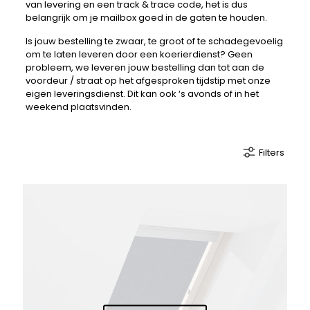
van levering en een track & trace code, het is dus
belangrijk om je mailbox goed in de gaten te houden.
Is jouw bestelling te zwaar, te groot of te schadegevoelig
om te laten leveren door een koerierdienst? Geen
probleem, we leveren jouw bestelling dan tot aan de
voordeur / straat op het afgesproken tijdstip met onze
eigen leveringsdienst. Dit kan ook ‘s avonds of in het
weekend plaatsvinden.
Filters