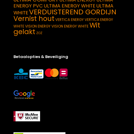
ULTIMA
ENERGY PVC
ULTIMA ENERGY WHITE
VERDUISTEREND GORDIJN
WHITE
Vernist hout
VERTICA ENERGY
VERTICA ENERGY
Wit
WHITE
VISION ENERGY
VISION ENERGY WHITE
gelakt
ZOZ
Betaalopties & Beveiliging