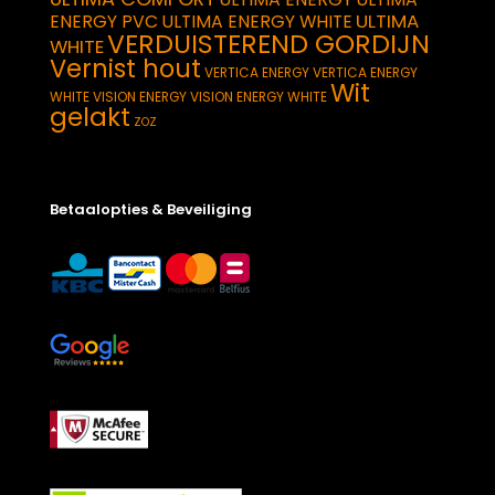
ULTIMA
ENERGY PVC
ULTIMA ENERGY WHITE
VERDUISTEREND GORDIJN
WHITE
Vernist hout
VERTICA ENERGY
VERTICA ENERGY
Wit
WHITE
VISION ENERGY
VISION ENERGY WHITE
gelakt
ZOZ
Betaalopties & Beveiliging