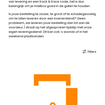
van levering en een track & trace code, het is dus
belangrijk om je mailbox goed in de gaten te houden.
Is jouw bestelling te zwaar, te groot of te schadegevoelig
om te laten leveren door een koerierdienst? Geen
probleem, we leveren jouw bestelling dan tot aan de
voordeur / straat op het afgesproken tijdstip met onze
eigen leveringsdienst. Dit kan ook ‘s avonds of in het
weekend plaatsvinden.
Filters