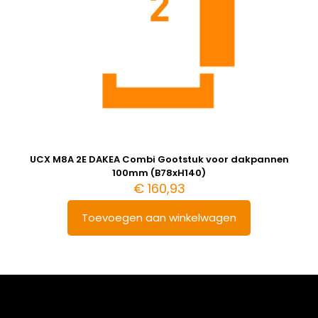
UCX M8A 2E DAKEA Combi Gootstuk voor dakpannen
100mm (B78xH140)
€
160,93
Toevoegen aan winkelwagen