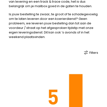
van levering en een track & trace code, het is dus
belangrijk om je mailbox goed in de gaten te houden.
Is jouw bestelling te zwaar, te groot of te schadegevoelig
om te laten leveren door een koerierdienst? Geen
probleem, we leveren jouw bestelling dan tot aan de
voordeur / straat op het afgesproken tijdstip met onze
eigen leveringsdienst. Dit kan ook ‘s avonds of in het
weekend plaatsvinden.
Filters