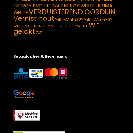
ULTIMA
ENERGY PVC
ULTIMA ENERGY WHITE
VERDUISTEREND GORDIJN
WHITE
Vernist hout
VERTICA ENERGY
VERTICA ENERGY
Wit
WHITE
VISION ENERGY
VISION ENERGY WHITE
gelakt
ZOZ
Betaalopties & Beveiliging