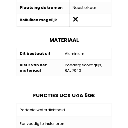
Plaatsing dakramen
Naast elkaar
Rolluiken mogelijk
MATERIAAL
Dit bestaat uit
Aluminium
Kleur van het
Poedergecoat grijs,
materiaal
RAL 7043
FUNCTIES UCX U4A 5GE
Perfecte waterdichtheid
Eenvoudig te installeren