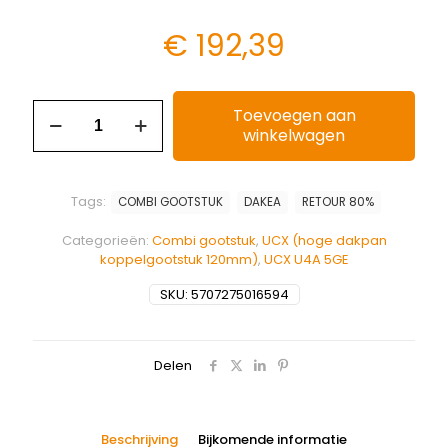
€
192,39
Toevoegen aan
winkelwagen
Tags:
COMBI GOOTSTUK
DAKEA
RETOUR 80%
Categorieën:
Combi gootstuk
,
UCX (hoge dakpan
koppelgootstuk 120mm)
,
UCX U4A 5GE
SKU:
5707275016594
Delen
Beschrijving
Bijkomende informatie