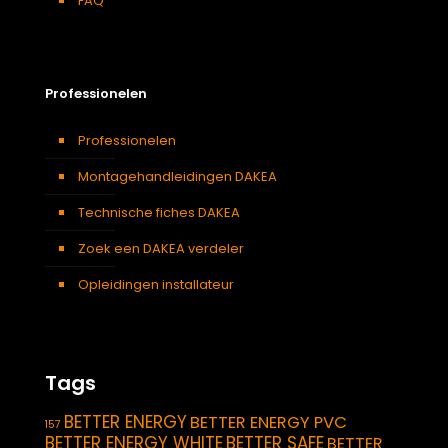
FAQ
Professionelen
Professionelen
Montagehandleidingen DAKEA
Technische fiches DAKEA
Zoek een DAKEA verdeler
Opleidingen installateur
Tags
BETTER ENERGY
BETTER ENERGY PVC
157
BETTER ENERGY WHITE
BETTER SAFE
BETTER