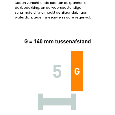
tussen verschillende soorten dakpannen en
dakbedekking, en de weersbestendige
schuimafdichting maakt de zijaansluitingen
waterdicht tegen sneeuw en zware regenval.