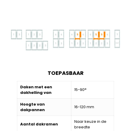
TOEPASBAAR
Daken met een
15-90°
dakhelling van
Hoogte van
16-120 mm
dakpannen
Naar keuze in de
Aantal dakramen
breedte