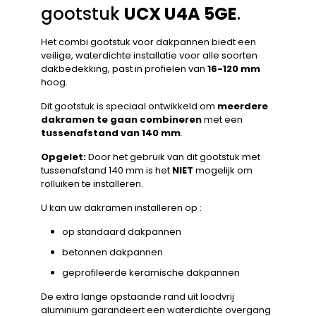
gootstuk
UCX U4A 5GE
.
Het combi gootstuk voor dakpannen biedt een
veilige, waterdichte installatie voor alle soorten
dakbedekking, past in profielen van
16-120 mm
hoog.
Dit gootstuk is speciaal ontwikkeld om
meerdere
dakramen te gaan combineren
met een
tussenafstand van 140 mm
.
Opgelet:
Door het gebruik van dit gootstuk met
tussenafstand 140 mm is het
NIET
mogelijk om
rolluiken te installeren.
U kan uw dakramen installeren op :
op standaard dakpannen
betonnen dakpannen
geprofileerde keramische dakpannen
De extra lange opstaande rand uit loodvrij
aluminium garandeert een waterdichte overgang