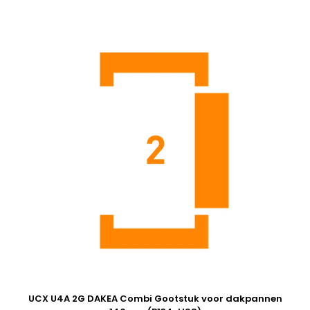
UCX U4A 2G DAKEA Combi Gootstuk voor dakpannen