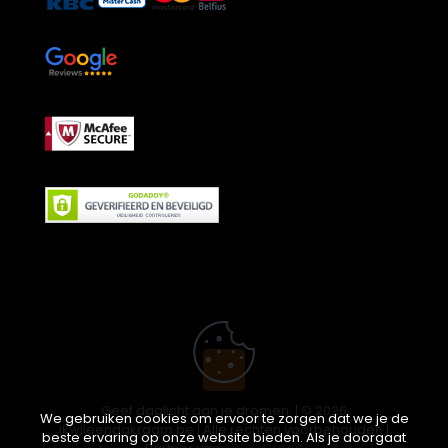
Geef daglicht aan je dromen. | © 2026
We gebruiken cookies om ervoor te zorgen dat we je de
ikwileendakraam.be | Alle rechten voorbehouden |
beste ervaring op onze website bieden. Als je doorgaat