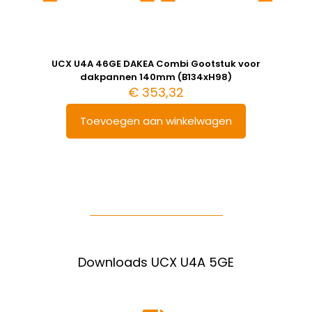
UCX U4A 46GE DAKEA Combi Gootstuk voor
dakpannen 140mm (B134xH98)
€
353,32
Toevoegen aan winkelwagen
Downloads UCX U4A 5GE