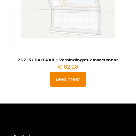
ZOZ 157 DAKEA Kit – Verbindingstuk Insectenhor
€
82,28
Lees meer