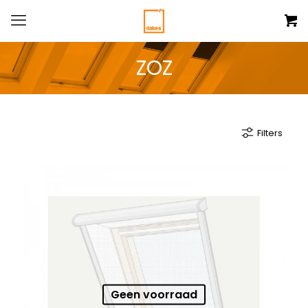
ZOZ
Filters
Geen voorraad