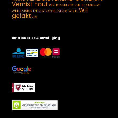
Vernist hout
VERTICA ENERGY
VERTICA ENERGY
Wit
WHITE
VISION ENERGY
VISION ENERGY WHITE
gelakt
ZOZ
Betaalopties & Beveiliging