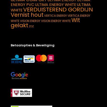
ULTIMA
ENERGY PVC
ULTIMA ENERGY WHITE
VERDUISTEREND GORDIJN
WHITE
Vernist hout
VERTICA ENERGY
VERTICA ENERGY
Wit
WHITE
VISION ENERGY
VISION ENERGY WHITE
gelakt
ZOZ
Betaalopties & Beveiliging