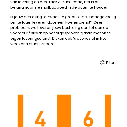
van levering en een track & trace code, het is dus
belangrijk om je mailbox goed in de gaten te houden.
Is jouw bestelling te zwaar, te groot of te schadegevoelig
om te laten leveren door een koerierdienst? Geen
probleem, we leveren jouw bestelling dan tot aan de
voordeur / straat op het afgesproken tijdstip met onze
eigen leveringsdienst. Dit kan ook ‘s avonds of in het
weekend plaatsvinden.
Filters