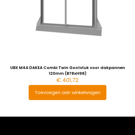
UBX M4A DAKEA Combi Twin Gootstuk voor dakpannen
120mm (B78xH98)
€
401,72
Toevoegen aan winkelwagen