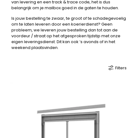
van levering en een track & trace code, het is dus
belangrijk om je mailbox goed in de gaten te houden.
Is jouw bestelling te zwaar, te groot of te schadegevoelig
om te laten leveren door een koerierdienst? Geen
probleem, we leveren jouw bestelling dan tot aan de
voordeur / straat op het afgesproken tijdstip met onze
eigen leveringsdienst. Dit kan ook ‘s avonds of in het
weekend plaatsvinden.
Filters