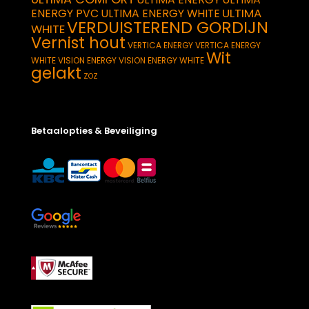
ULTIMA
ENERGY PVC
ULTIMA ENERGY WHITE
VERDUISTEREND GORDIJN
WHITE
Vernist hout
VERTICA ENERGY
VERTICA ENERGY
Wit
WHITE
VISION ENERGY
VISION ENERGY WHITE
gelakt
ZOZ
Betaalopties & Beveiliging