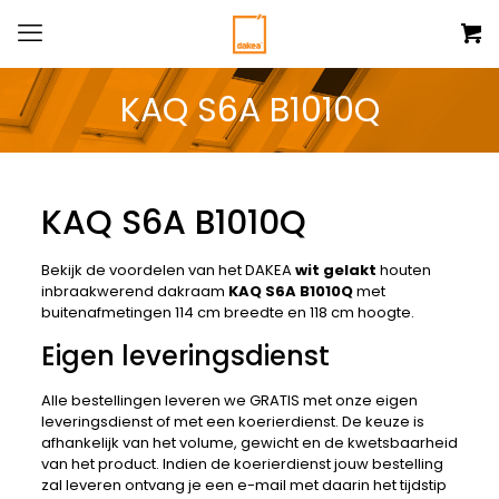
KAQ S6A B1010Q
KAQ S6A B1010Q
Bekijk de voordelen van het DAKEA
wit gelakt
houten
inbraakwerend dakraam
KAQ S6A B1010Q
met
buitenafmetingen 114 cm breedte en 118 cm hoogte.
Eigen leveringsdienst
Alle bestellingen leveren we GRATIS met onze eigen
leveringsdienst of met een koerierdienst. De keuze is
afhankelijk van het volume, gewicht en de kwetsbaarheid
van het product. Indien de koerierdienst jouw bestelling
zal leveren ontvang je een e-mail met daarin het tijdstip