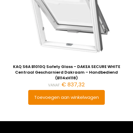
KAQ S6A B1010Q Safety Glass – DAKEA SECURE WHITE
Centraal Gescharnierd Dakraam – Handbediend
(B114xH118)
€
837,32
VANAF:
Toevoegen aan winkelwagen