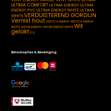
ULTIMA COMFORT
ULTIMA ENERGY
ULTIMA
ULTIMA
ENERGY PVC
ULTIMA ENERGY WHITE
VERDUISTEREND GORDIJN
WHITE
Vernist hout
VERTICA ENERGY
VERTICA ENERGY
Wit
WHITE
VISION ENERGY
VISION ENERGY WHITE
gelakt
ZOZ
Betaalopties & Beveiliging