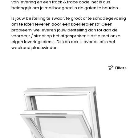
van levering en een track & trace code, het is dus
belangrijk om je mailbox goed in de gaten te houden.
Is jouw bestelling te zwaar, te groot of te schadegevoelig
om te laten leveren door een koerierdienst? Geen
probleem, we leveren jouw bestelling dan tot aan de
voordeur / straat op het afgesproken tijdstip met onze
eigen leveringsdienst. Dit kan ook ‘s avonds of in het
weekend plaatsvinden.
Filters