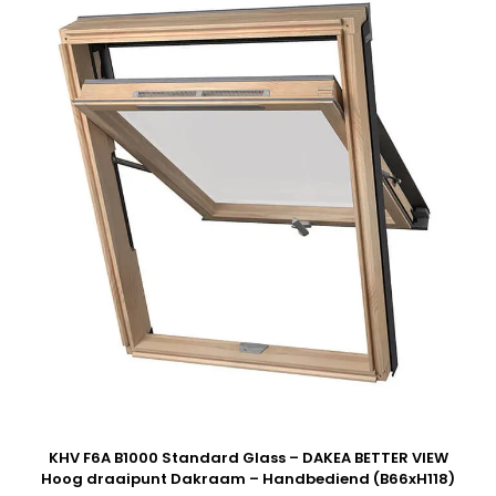
KHV F6A B1000 Standard Glass – DAKEA BETTER VIEW
Hoog draaipunt Dakraam – Handbediend (B66xH118)