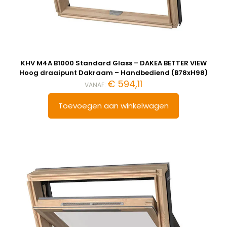
KHV M4A B1000 Standard Glass – DAKEA BETTER VIEW
Hoog draaipunt Dakraam – Handbediend (B78xH98)
€
594,11
VANAF:
Toevoegen aan winkelwagen