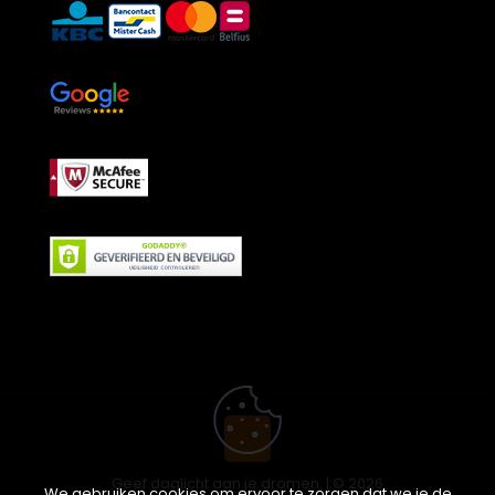
Geef daglicht aan je dromen. | © 2026
We gebruiken cookies om ervoor te zorgen dat we je de