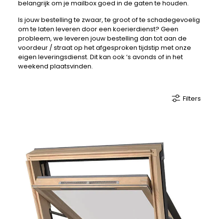
belangrijk om je mailbox goed in de gaten te houden.
Is jouw bestelling te zwaar, te groot of te schadegevoelig
om te laten leveren door een koerierdienst? Geen
probleem, we leveren jouw bestelling dan tot aan de
voordeur / straat op het afgesproken tijdstip met onze
eigen leveringsdienst. Dit kan ook ‘s avonds of in het
weekend plaatsvinden.
Filters