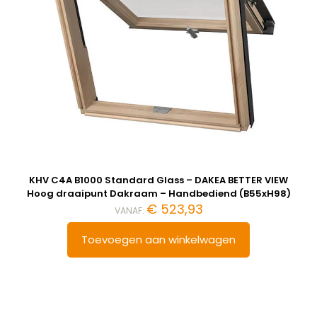
KHV C4A B1000 Standard Glass – DAKEA BETTER VIEW
Hoog draaipunt Dakraam – Handbediend (B55xH98)
€
523,93
VANAF:
Toevoegen aan winkelwagen