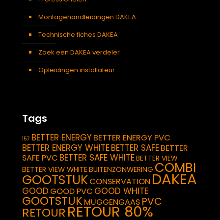
Montagehandleidingen DAKEA
Technische fiches DAKEA
Zoek een DAKEA verdeler
Opleidingen installateur
Tags
BETTER ENERGY
BETTER ENERGY PVC
157
BETTER ENERGY WHITE
BETTER SAFE
BETTER
BETTER SAFE WHITE
SAFE PVC
BETTER VIEW
COMBI
BETTER VIEW WHITE
BUITENZONWERING
DAKEA
GOOTSTUK
CONSERVATION
GOOD
GOOD WHITE
GOOD PVC
GOOTSTUK
PVC
MUGGENGAAS
RETOUR 80%
RETOUR