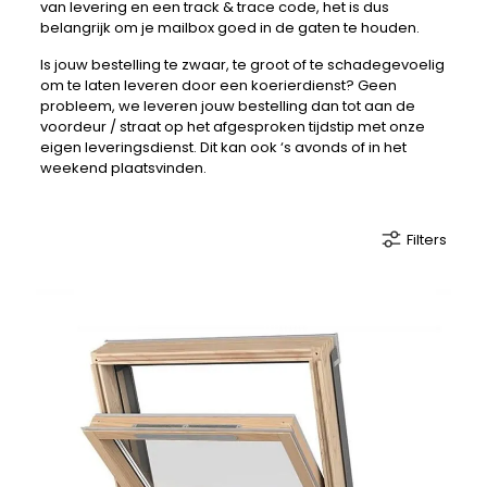
van levering en een track & trace code, het is dus
belangrijk om je mailbox goed in de gaten te houden.
Is jouw bestelling te zwaar, te groot of te schadegevoelig
om te laten leveren door een koerierdienst? Geen
probleem, we leveren jouw bestelling dan tot aan de
voordeur / straat op het afgesproken tijdstip met onze
eigen leveringsdienst. Dit kan ook ‘s avonds of in het
weekend plaatsvinden.
Filters