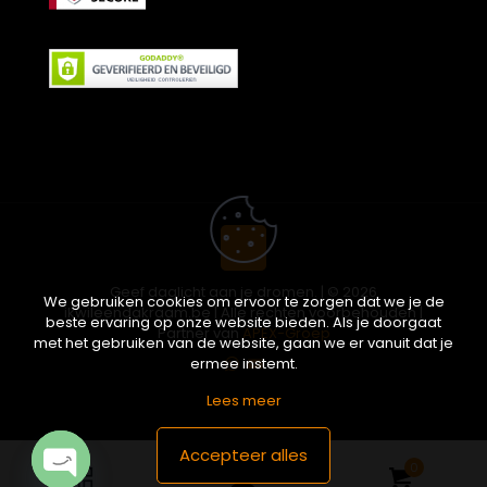
Geef daglicht aan je dromen. | © 2026
We gebruiken cookies om ervoor te zorgen dat we je de
ikwileendakraam.be | Alle rechten voorbehouden |
beste ervaring op onze website bieden. Als je doorgaat
Partner van
APEX-Groep
met het gebruiken van de website, gaan we er vanuit dat je
ermee instemt.
Lees meer
Accepteer alles
0