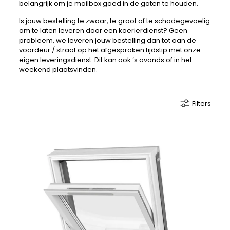
belangrijk om je mailbox goed in de gaten te houden.
Is jouw bestelling te zwaar, te groot of te schadegevoelig
om te laten leveren door een koerierdienst? Geen
probleem, we leveren jouw bestelling dan tot aan de
voordeur / straat op het afgesproken tijdstip met onze
eigen leveringsdienst. Dit kan ook ‘s avonds of in het
weekend plaatsvinden.
Filters