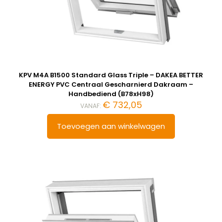
KPV M4A B1500 Standard Glass Triple – DAKEA BETTER
ENERGY PVC Centraal Gescharnierd Dakraam –
Handbediend (B78xH98)
€
732,05
VANAF:
Toevoegen aan winkelwagen