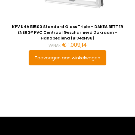
KPV U4A B1500 Standard Glass Triple – DAKEA BETTER
ENERGY PVC Centraal Gescharnierd Dakraam –
Handbediend (B134xH98)
€
1.009,14
VANAF:
Toevoegen aan winkelwagen