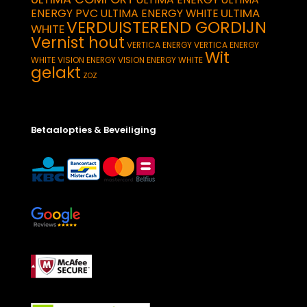
ULTIMA
ENERGY PVC
ULTIMA ENERGY WHITE
VERDUISTEREND GORDIJN
WHITE
Vernist hout
VERTICA ENERGY
VERTICA ENERGY
Wit
WHITE
VISION ENERGY
VISION ENERGY WHITE
gelakt
ZOZ
Betaalopties & Beveiliging