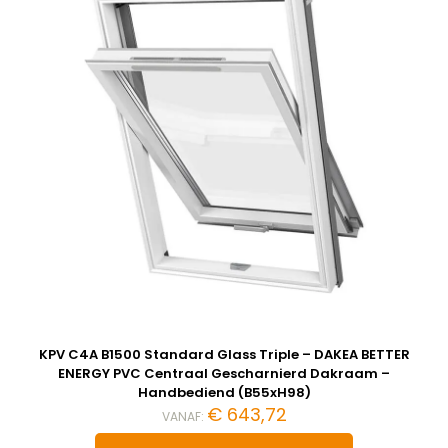
KPV C4A B1500 Standard Glass Triple – DAKEA BETTER
ENERGY PVC Centraal Gescharnierd Dakraam –
Handbediend (B55xH98)
€
643,72
VANAF: