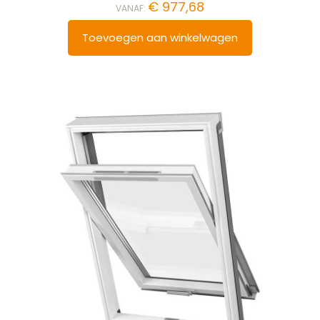
€
977,68
VANAF:
Toevoegen aan winkelwagen