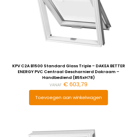
KPV C2A B1500 Standard Glass Triple – DAKEA BETTER
ENERGY PVC Centraal Gescharnierd Dakraam –
Handbediend (B55xH78)
€
603,79
VANAF:
Toevoegen aan winkelwagen