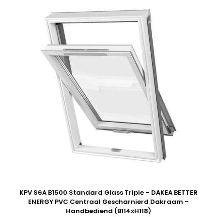
KPV S6A B1500 Standard Glass Triple – DAKEA BETTER
ENERGY PVC Centraal Gescharnierd Dakraam –
Handbediend (B114xH118)