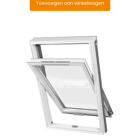
Toevoegen aan winkelwagen