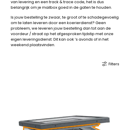
van levering en een track & trace code, het is dus
belangrijk om je mailbox goed in de gaten te houden.
Is jouw bestelling te zwaar, te groot of te schadegevoelig
om te laten leveren door een koerierdienst? Geen
probleem, we leveren jouw bestelling dan tot aan de
voordeur / straat op het afgesproken tijdstip met onze
eigen leveringsdienst. Dit kan ook ‘s avonds of in het
weekend plaatsvinden.
Filters