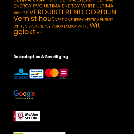
ULTIMA
ENERGY PVC
ULTIMA ENERGY WHITE
VERDUISTEREND GORDIJN
WHITE
Vernist hout
VERTICA ENERGY
VERTICA ENERGY
Wit
WHITE
VISION ENERGY
VISION ENERGY WHITE
gelakt
ZOZ
Betaalopties & Beveiliging