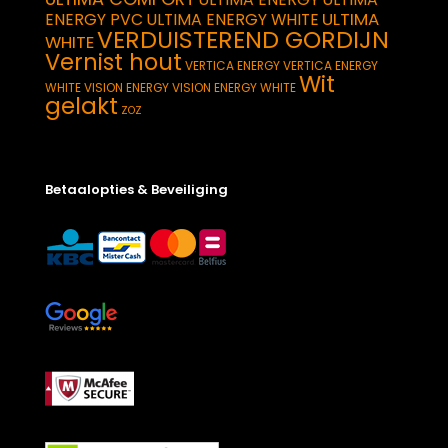
ULTIMA
ENERGY PVC
ULTIMA ENERGY WHITE
VERDUISTEREND GORDIJN
WHITE
Vernist hout
VERTICA ENERGY
VERTICA ENERGY
Wit
WHITE
VISION ENERGY
VISION ENERGY WHITE
gelakt
ZOZ
Betaalopties & Beveiliging