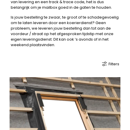
van levering en een track & trace code, het is dus
belangrijk om je mailbox goed in de gaten te houden.
Is jouw bestelling te zwaar, te groot of te schadegevoelig
om te laten leveren door een koerierdienst? Geen
probleem, we leveren jouw bestelling dan tot aan de
voordeur / straat op het afgesproken tijdstip met onze
eigen leveringsdienst. Dit kan ook ‘s avonds of in het
weekend plaatsvinden.
Filters