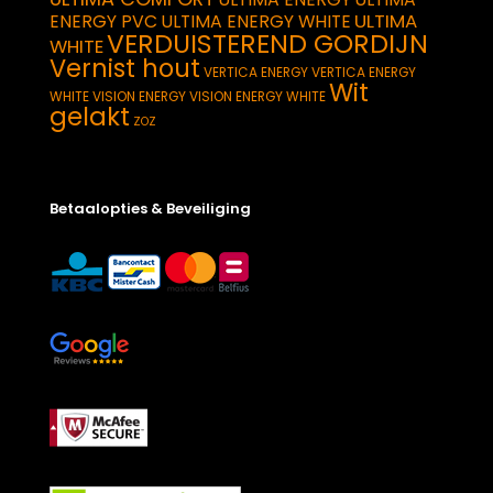
ULTIMA
ENERGY PVC
ULTIMA ENERGY WHITE
VERDUISTEREND GORDIJN
WHITE
Vernist hout
VERTICA ENERGY
VERTICA ENERGY
Wit
WHITE
VISION ENERGY
VISION ENERGY WHITE
gelakt
ZOZ
Betaalopties & Beveiliging