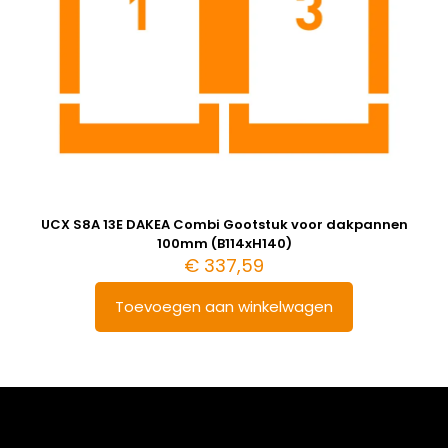
UCX S8A 13E DAKEA Combi Gootstuk voor dakpannen
100mm (B114xH140)
€
337,59
Toevoegen aan winkelwagen