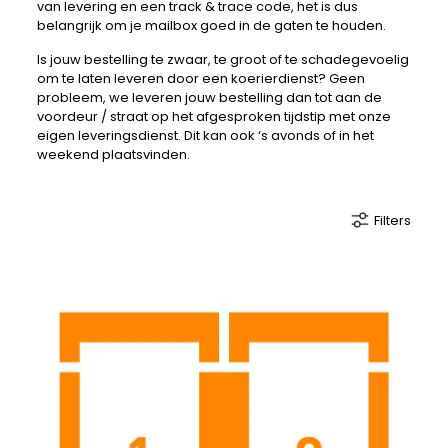
van levering en een track & trace code, het is dus
belangrijk om je mailbox goed in de gaten te houden.
Is jouw bestelling te zwaar, te groot of te schadegevoelig
om te laten leveren door een koerierdienst? Geen
probleem, we leveren jouw bestelling dan tot aan de
voordeur / straat op het afgesproken tijdstip met onze
eigen leveringsdienst. Dit kan ook ‘s avonds of in het
weekend plaatsvinden.
Filters