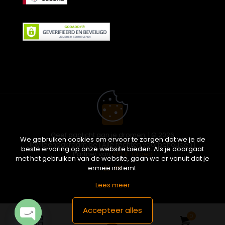
Geef daglicht aan je dromen. | © 2026
We gebruiken cookies om ervoor te zorgen dat we je de
ikwileendakraam.be | Alle rechten voorbehouden |
beste ervaring op onze website bieden. Als je doorgaat
Partner van
APEX-Groep
met het gebruiken van de website, gaan we er vanuit dat je
ermee instemt.
Lees meer
Accepteer alles
0