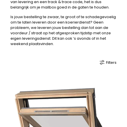
van levering en een track & trace code, het is dus
belangrijk om je mailbox goed in de gaten te houden.
Is jouw bestelling te zwaar, te groot of te schadegevoelig
om te laten leveren door een koerierdienst? Geen
probleem, we leveren jouw bestelling dan tot aan de
voordeur / straat op het afgesproken tijdstip met onze
eigen leveringsdienst. Dit kan ook ‘s avonds of in het
weekend plaatsvinden.
Filters