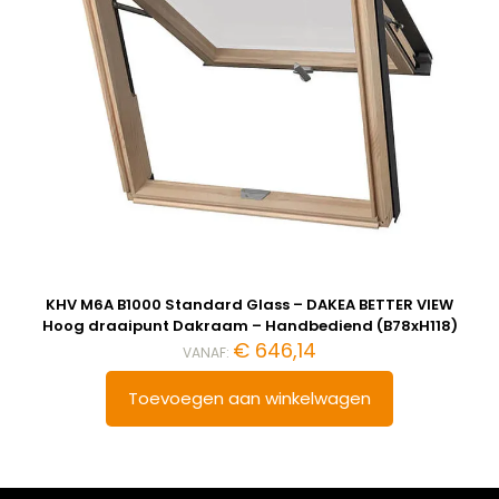
KHV M6A B1000 Standard Glass – DAKEA BETTER VIEW
Hoog draaipunt Dakraam – Handbediend (B78xH118)
€
646,14
VANAF:
Toevoegen aan winkelwagen