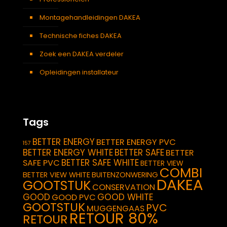
Montagehandleidingen DAKEA
Technische fiches DAKEA
Zoek een DAKEA verdeler
Opleidingen installateur
Tags
BETTER ENERGY
BETTER ENERGY PVC
157
BETTER ENERGY WHITE
BETTER SAFE
BETTER
BETTER SAFE WHITE
SAFE PVC
BETTER VIEW
COMBI
BETTER VIEW WHITE
BUITENZONWERING
DAKEA
GOOTSTUK
CONSERVATION
GOOD
GOOD WHITE
GOOD PVC
GOOTSTUK
PVC
MUGGENGAAS
RETOUR 80%
RETOUR