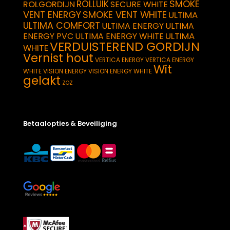
SMOKE
ROLLUIK
ROLGORDIJN
SECURE WHITE
VENT ENERGY
SMOKE VENT WHITE
ULTIMA
ULTIMA COMFORT
ULTIMA ENERGY
ULTIMA
ULTIMA
ENERGY PVC
ULTIMA ENERGY WHITE
VERDUISTEREND GORDIJN
WHITE
Vernist hout
VERTICA ENERGY
VERTICA ENERGY
Wit
WHITE
VISION ENERGY
VISION ENERGY WHITE
gelakt
ZOZ
Betaalopties & Beveiliging