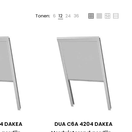
Tonen:
6
12
24
36
4 DAKEA
DUA C6A 4204 DAKEA