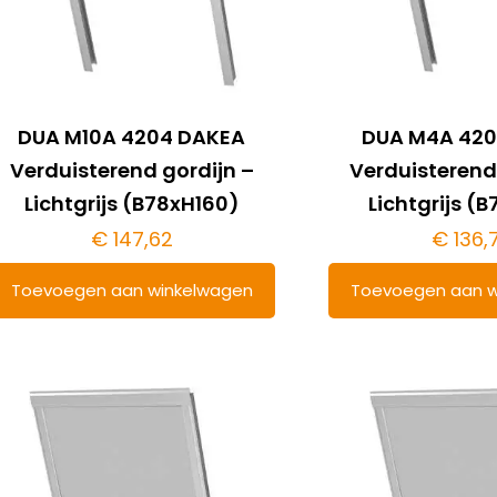
DUA M10A 4204 DAKEA
DUA M4A 420
Verduisterend gordijn –
Verduisterend
Lichtgrijs (B78xH160)
Lichtgrijs (
€
147,62
€
136,
Toevoegen aan winkelwagen
Toevoegen aan w