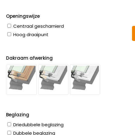
Openingswijze
Centraal gescharnierd
Hoog draaipunt
Dakraam afwerking
Beglazing
Driedubbele beglazing
Dubbele beglazing