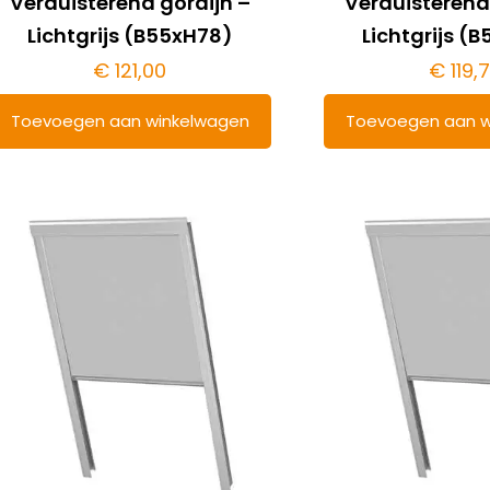
Verduisterend gordijn –
Verduisterend
Lichtgrijs (B55xH78)
Lichtgrijs (
€
121,00
€
119,
Toevoegen aan winkelwagen
Toevoegen aan w