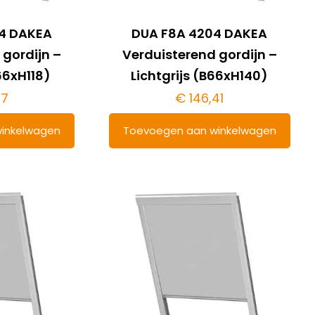
4 DAKEA
DUA F8A 4204 DAKEA
 gordijn –
Verduisterend gordijn –
66xH118)
Lichtgrijs (B66xH140)
57
€
146,41
inkelwagen
Toevoegen aan winkelwagen