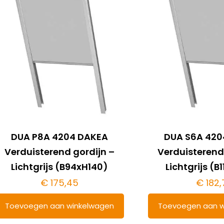
DUA P8A 4204 DAKEA
DUA S6A 420
Verduisterend gordijn –
Verduisterend
Lichtgrijs (B94xH140)
Lichtgrijs (B
€
175,45
€
182,
Toevoegen aan winkelwagen
Toevoegen aan w