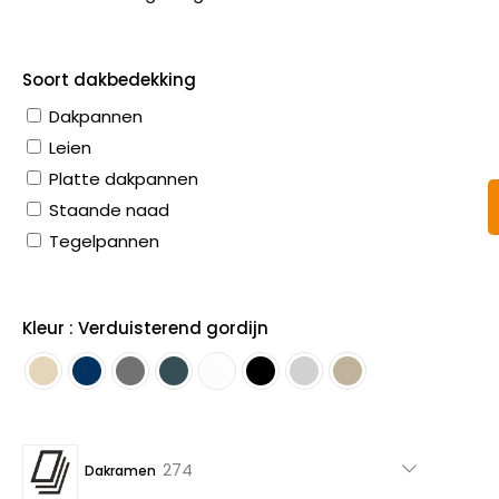
Soort dakbedekking
Dakpannen
Leien
Platte dakpannen
Staande naad
Tegelpannen
Kleur : Verduisterend gordijn
274
274
Dakramen