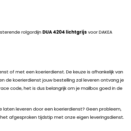
isterende rolgordijn
DUA 4204 lichtgrijs
voor DAKEA
nst of met een koerierdienst. De keuze is afhankelijk van
n de koerierdienst jouw bestelling zal leveren ontvang je
race code, het is dus belangrijk om je mailbox goed in de
te laten leveren door een koerierdienst? Geen probleem,
 het afgesproken tijdstip met onze eigen leveringsdienst.