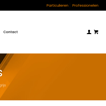
Particulieren
Professionelen
Contact
s
rijs