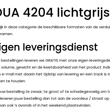
UA 4204 lichtgrijs
ijk in deze categorie de beschikbare formaten van de verdu
kramen.
igen leveringsdienst
e bestellingen leveren we GRATIS met onze eigen leveringsdie
 volume, gewicht en de kwetsbaarheid van het product. Indie
 e-mail met daarin het tijdstip van levering en een track & t
en te houden.
jouw bestelling te zwaar, te groot of te schadegevoelig om 
leveren jouw bestelling dan tot aan de voordeur / straat op
 kan ook ‘s avonds of in het weekend plaatsvinden.