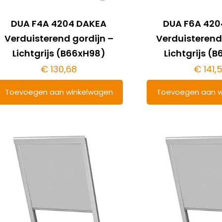
DUA F4A 4204 DAKEA
DUA F6A 420
Verduisterend gordijn –
Verduisterend
Lichtgrijs (B66xH98)
Lichtgrijs (B
€
130,68
€
141,
Toevoegen aan winkelwagen
Toevoegen aan w