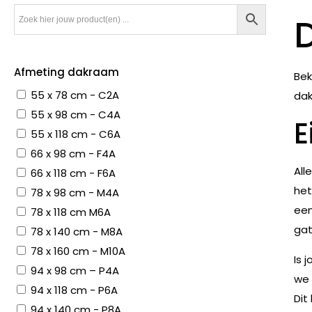
D
Afmeting dakraam
Bek
55 x 78 cm - C2A
da
55 x 98 cm - C4A
E
55 x 118 cm - C6A
66 x 98 cm - F4A
All
66 x 118 cm - F6A
het
78 x 98 cm - M4A
een
78 x 118 cm M6A
gat
78 x 140 cm - M8A
78 x 160 cm - M10A
Is 
94 x 98 cm – P4A
we 
94 x 118 cm - P6A
Dit
94 x 140 cm - P8A