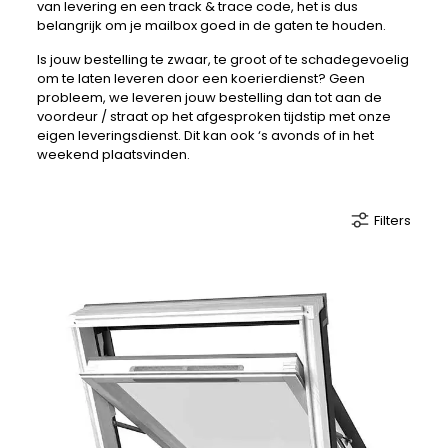
van levering en een track & trace code, het is dus
belangrijk om je mailbox goed in de gaten te houden.
Is jouw bestelling te zwaar, te groot of te schadegevoelig
om te laten leveren door een koerierdienst? Geen
probleem, we leveren jouw bestelling dan tot aan de
voordeur / straat op het afgesproken tijdstip met onze
eigen leveringsdienst. Dit kan ook ‘s avonds of in het
weekend plaatsvinden.
Filters