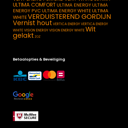
ULTIMA COMFORT
ULTIMA ENERGY
ULTIMA
ULTIMA
ENERGY PVC
ULTIMA ENERGY WHITE
VERDUISTEREND GORDIJN
WHITE
Vernist hout
VERTICA ENERGY
VERTICA ENERGY
Wit
WHITE
VISION ENERGY
VISION ENERGY WHITE
gelakt
ZOZ
Betaalopties & Beveiliging