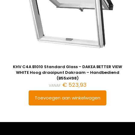
KHV C4A B1010 Standard Glass – DAKEA BETTER VIEW
WHITE Hoog draaipunt Dakraam – Handbediend
(B55xH98)
€
523,93
VANAF:
Toevoegen aan winkelwagen