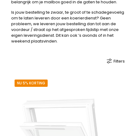
belangrijk om je mailbox goed in de gaten te houden.
Is jouw bestelling te zwaar, te groot of te schadegevoelig
om te laten leveren door een koerierdienst? Geen
probleem, we leveren jouw bestelling dan tot aan de
voordeur / straat op het afgesproken tijdstip met onze
eigen leveringsdienst. Dit kan ook ‘s avonds of in het
weekend plaatsvinden.
Filters
NU 5% KORTING