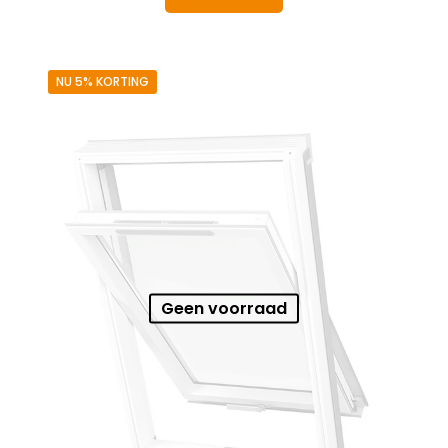
€ 579,59.
€ 550,61.
NU 5% KORTING
Geen voorraad