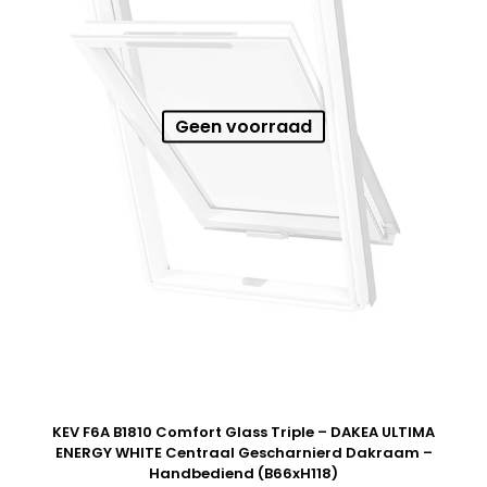
Geen voorraad
KEV F6A B1810 Comfort Glass Triple – DAKEA ULTIMA
ENERGY WHITE Centraal Gescharnierd Dakraam –
Handbediend (B66xH118)