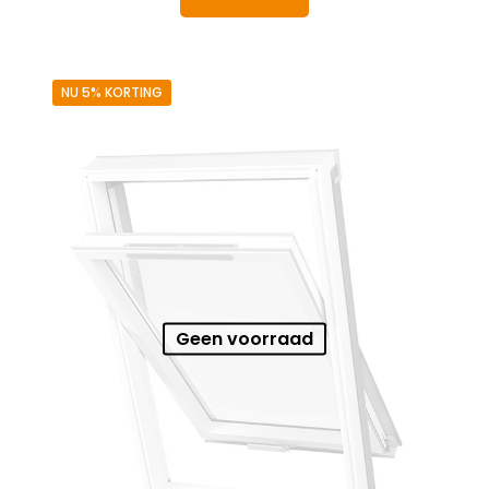
€ 897,82.
€ 852,93.
NU 5% KORTING
Geen voorraad