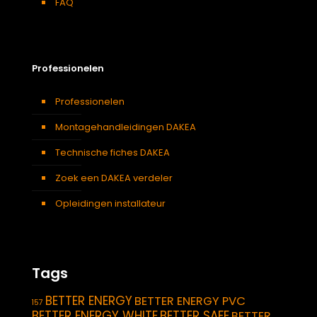
FAQ
Professionelen
Professionelen
Montagehandleidingen DAKEA
Technische fiches DAKEA
Zoek een DAKEA verdeler
Opleidingen installateur
Tags
BETTER ENERGY
BETTER ENERGY PVC
157
BETTER ENERGY WHITE
BETTER SAFE
BETTER