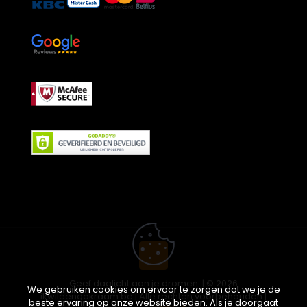
Geef daglicht aan je dromen. | © 2026
We gebruiken cookies om ervoor te zorgen dat we je de
ikwileendakraam.be | Alle rechten voorbehouden |
beste ervaring op onze website bieden. Als je doorgaat