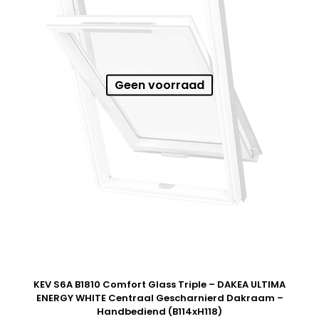
Geen voorraad
KEV S6A B1810 Comfort Glass Triple – DAKEA ULTIMA
ENERGY WHITE Centraal Gescharnierd Dakraam –
Handbediend (B114xH118)