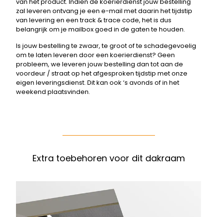
van het product. Indien de koerierdienst jouw bestelling
zal leveren ontvang je een e-mail met daarin het tijdstip
van levering en een track & trace code, het is dus
belangrijk om je mailbox goed in de gaten te houden.
Is jouw bestelling te zwaar, te groot of te schadegevoelig
om te laten leveren door een koerierdienst? Geen
probleem, we leveren jouw bestelling dan tot aan de
voordeur / straat op het afgesproken tijdstip met onze
eigen leveringsdienst. Dit kan ook ‘s avonds of in het
weekend plaatsvinden.
Extra toebehoren voor dit dakraam