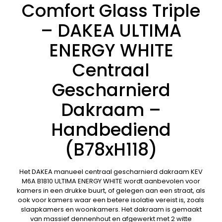
Comfort Glass Triple
– DAKEA ULTIMA
ENERGY WHITE
Centraal
Gescharnierd
Dakraam –
Handbediend
(B78xH118)
Het DAKEA manueel centraal gescharnierd dakraam KEV
M6A B1810 ULTIMA ENERGY WHITE wordt aanbevolen voor
kamers in een drukke buurt, of gelegen aan een straat, als
ook voor kamers waar een betere isolatie vereist is, zoals
slaapkamers en woonkamers. Het dakraam is gemaakt
van massief dennenhout en afgewerkt met 2 witte