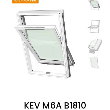
NU 5% KORTING
KEV M6A B1810