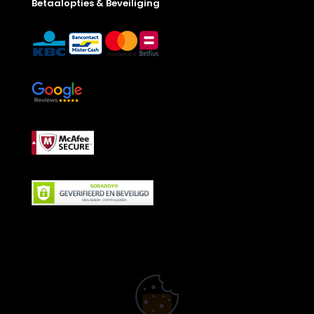
Betaalopties & Beveiliging