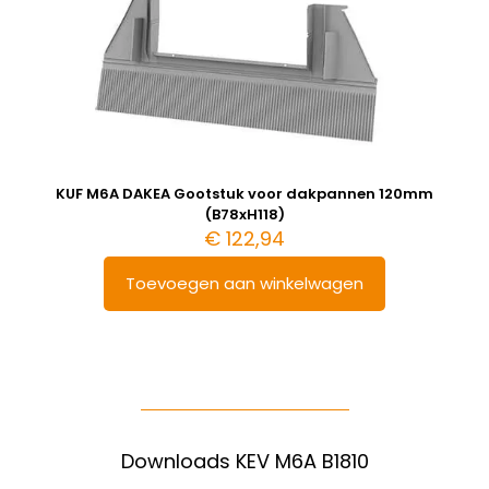
KUF M6A DAKEA Gootstuk voor dakpannen 120mm
(B78xH118)
€
122,94
Toevoegen aan winkelwagen
Downloads KEV M6A B1810