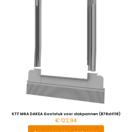
KTF M6A DAKEA Gootstuk voor dakpannen (B78xH118)
€
122,94