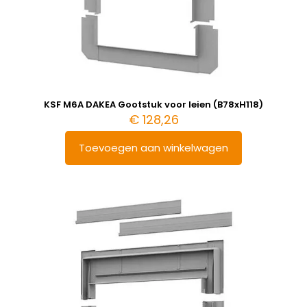
KSF M6A DAKEA Gootstuk voor leien (B78xH118)
€
128,26
Toevoegen aan winkelwagen