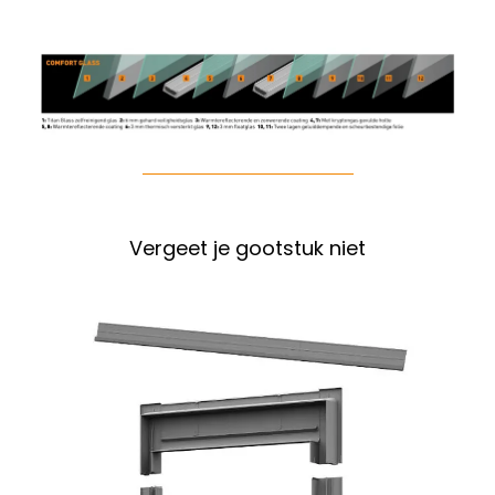
Vergeet je gootstuk niet