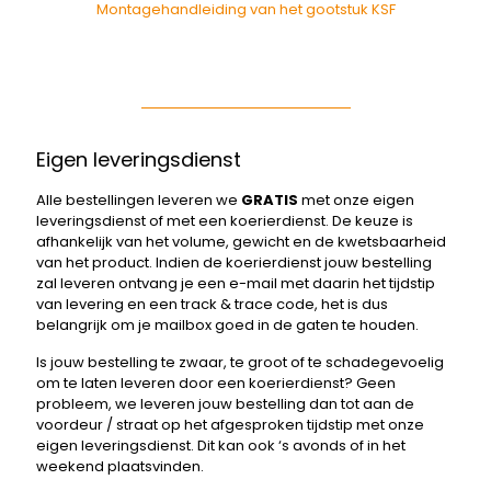
Montagehandleiding van het gootstuk KSF
Eigen leveringsdienst
Alle bestellingen leveren we
GRATIS
met onze eigen
leveringsdienst of met een koerierdienst. De keuze is
afhankelijk van het volume, gewicht en de kwetsbaarheid
van het product. Indien de koerierdienst jouw bestelling
zal leveren ontvang je een e-mail met daarin het tijdstip
van levering en een track & trace code, het is dus
belangrijk om je mailbox goed in de gaten te houden.
Is jouw bestelling te zwaar, te groot of te schadegevoelig
om te laten leveren door een koerierdienst? Geen
probleem, we leveren jouw bestelling dan tot aan de
voordeur / straat op het afgesproken tijdstip met onze
eigen leveringsdienst. Dit kan ook ‘s avonds of in het
weekend plaatsvinden.