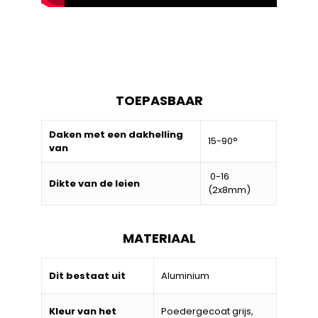
TOEPASBAAR
Daken met een dakhelling
15-90°
van
0-16
Dikte van de leien
(2x8mm)
MATERIAAL
Dit bestaat uit
Aluminium
Kleur van het
Poedergecoat grijs,