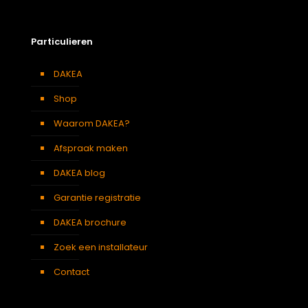
Soort dakbedekking
Leien
Particulieren
DAKEA
Shop
Waarom DAKEA?
Afspraak maken
DAKEA blog
Garantie registratie
DAKEA brochure
Zoek een installateur
Contact