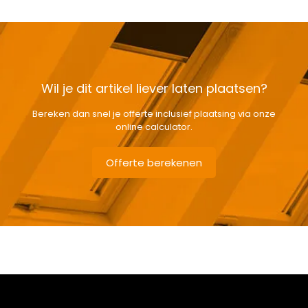
Wil je dit artikel liever laten plaatsen?
Bereken dan snel je offerte inclusief plaatsing via onze
online calculator.
Offerte berekenen
Gewicht
4,65 kg
Afmetingen doos
132 × 38 × 12 cm
Afmeting dakraam
78 x 118 cm M6A