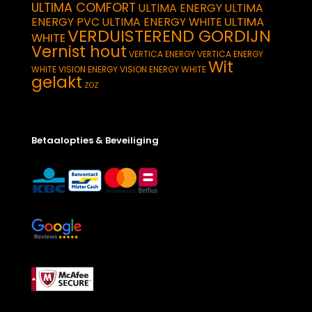
ULTIMA COMFORT
ULTIMA ENERGY
ULTIMA
ULTIMA
ENERGY PVC
ULTIMA ENERGY WHITE
VERDUISTEREND GORDIJN
WHITE
Vernist hout
VERTICA ENERGY
VERTICA ENERGY
Wit
WHITE
VISION ENERGY
VISION ENERGY WHITE
gelakt
ZOZ
Betaalopties & Beveiliging