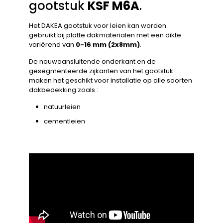
gootstuk
KSF M6A
.
Het DAKEA gootstuk voor leien kan worden
gebruikt bij platte dakmaterialen met een dikte
variërend van
0-16 mm (2x8mm)
.
De nauwaansluitende onderkant en de
gesegmenteerde zijkanten van het gootstuk
maken het geschikt voor installatie op alle soorten
dakbedekking zoals :
natuurleien
cementleien