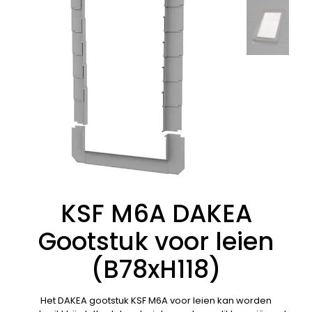
KSF M6A DAKEA
Gootstuk voor leien
(B78xH118)
Het DAKEA gootstuk KSF M6A voor leien kan worden