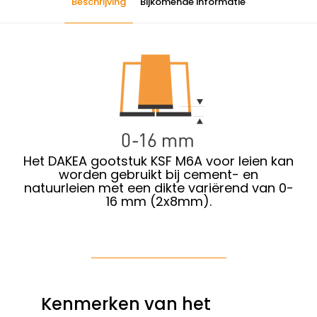
Beschrijving
Bijkomende informatie
Het DAKEA gootstuk KSF M6A voor leien kan
worden gebruikt bij cement- en
natuurleien met een dikte variërend van 0-
16 mm (2x8mm).
Kenmerken van het