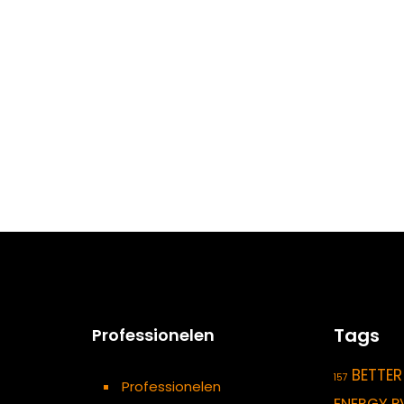
Tags
Professionelen
BETTER
157
Professionelen
ENERGY P