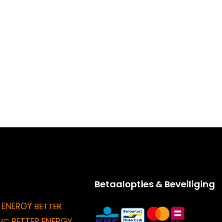
Betaalopties & Beveiliging
 ENERGY
BETTER
BETTER ENERGY
VC