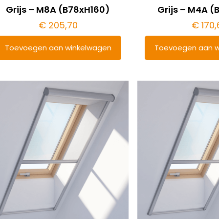
Grijs – M8A (B78xH160)
Grijs – M4A (
€
205,70
€
170,
Toevoegen aan winkelwagen
Toevoegen aan w