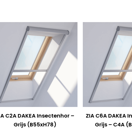
IA C2A DAKEA Insectenhor –
ZIA C6A DAKEA I
Grijs (B55xH78)
Grijs – C4A (