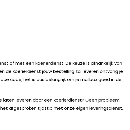
nst of met een koerierdienst. De keuze is afhankelijk van
n de koerierdienst jouw bestelling zal leveren ontvang je
race code, het is dus belangrijk om je mailbox goed in de
te laten leveren door een koerierdienst? Geen probleem,
 het afgesproken tijdstip met onze eigen leveringsdienst.