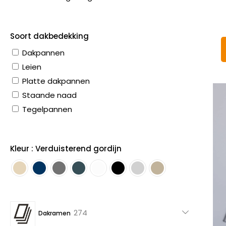
Soort dakbedekking
Dakpannen
Leien
Platte dakpannen
Staande naad
Tegelpannen
Kleur : Verduisterend gordijn
274
274
Dakramen