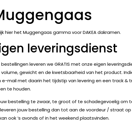
Muggengaas
ijk hier het Muggengaas gamma voor DAKEA dakramen.
igen leveringsdienst
e bestellingen leveren we GRATIS met onze eigen leveringsdie
 volume, gewicht en de kwetsbaarheid van het product. Indie
 e-mail met daarin het tijdstip van levering en een track & t
en te houden.
jouw bestelling te zwaar, te groot of te schadegevoelig om 
leveren jouw bestelling dan tot aan de voordeur / straat op
 kan ook ‘s avonds of in het weekend plaatsvinden.