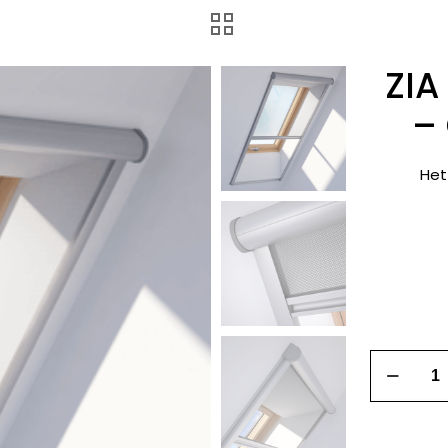
ZIA
– 
Het