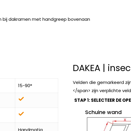
en bij dakramen met handgreep bovenaan
DAKEA | inse
Velden die gemarkeerd zij
15-90°
</span> zijn verplichte vel
STAP 1: SELECTEER DE 
Schuine wand
Handmatig