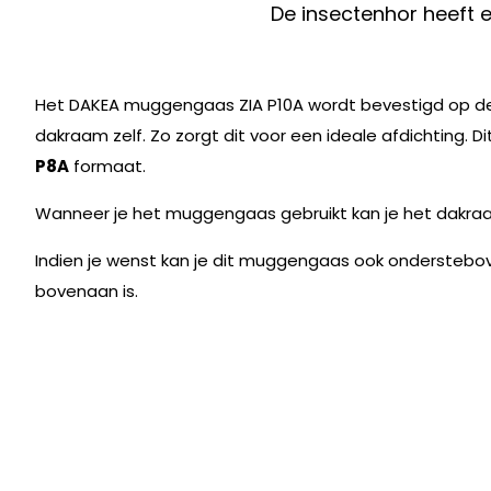
De insectenhor heeft 
Het DAKEA muggengaas ZIA P10A wordt bevestigd op de
dakraam zelf. Zo zorgt dit voor een ideale afdichting.
Di
P8A
formaat.
Wanneer je het muggengaas gebruikt kan je het dakraa
Indien je wenst kan je dit muggengaas ook onderstebo
bovenaan is.