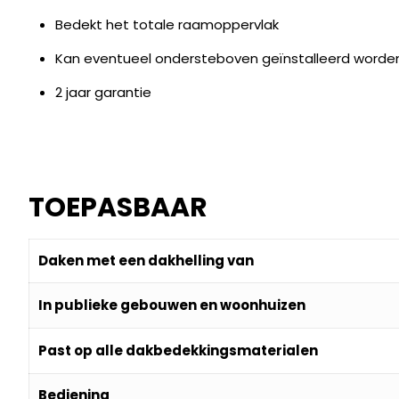
Bedekt het totale raamoppervlak
Kan eventueel ondersteboven geïnstalleerd word
2 jaar garantie
TOEPASBAAR
Daken met een dakhelling van
In publieke gebouwen en woonhuizen
Past op alle
dakbedekkingsmaterialen
Bediening