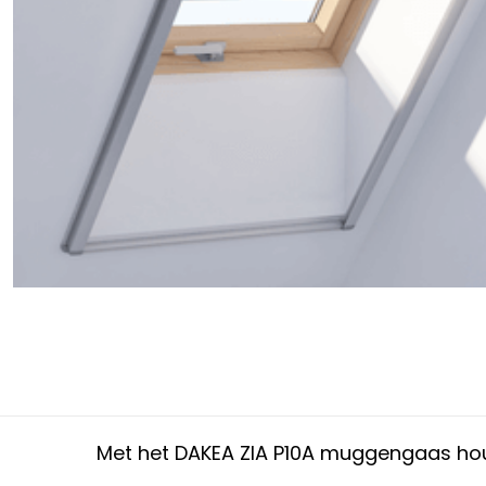
Met het DAKEA ZIA P10A muggengaas hou j