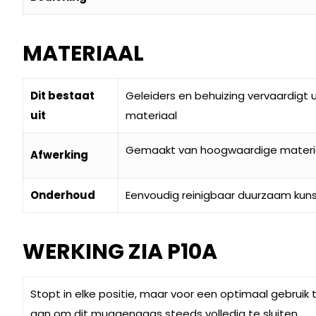
MATERIAAL
Dit bestaat
Geleiders en behuizing vervaardigt 
uit
materiaal
Gemaakt van hoogwaardige materi
Afwerking
Onderhoud
Eenvoudig reinigbaar duurzaam kun
WERKING ZIA P10A
Stopt in elke positie, maar voor een optimaal gebrui
aan om dit muggengaas steeds volledig te sluiten.