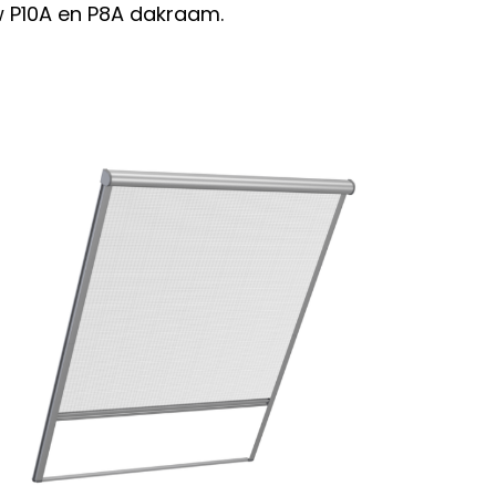
w P10A en P8A dakraam.