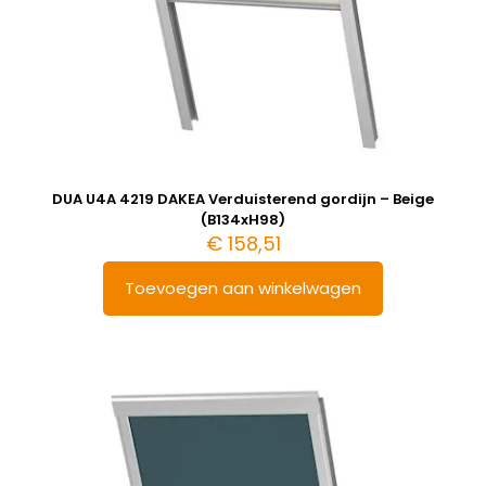
DUA U4A 4219 DAKEA Verduisterend gordijn – Beige
(B134xH98)
€
158,51
Toevoegen aan winkelwagen