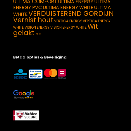
ULTIMA COMFORT
ULTIMA ENERGY
ULTIMA
ULTIMA
ENERGY PVC
ULTIMA ENERGY WHITE
VERDUISTEREND GORDIJN
WHITE
Vernist hout
VERTICA ENERGY
VERTICA ENERGY
Wit
WHITE
VISION ENERGY
VISION ENERGY WHITE
gelakt
ZOZ
Betaalopties & Beveiliging