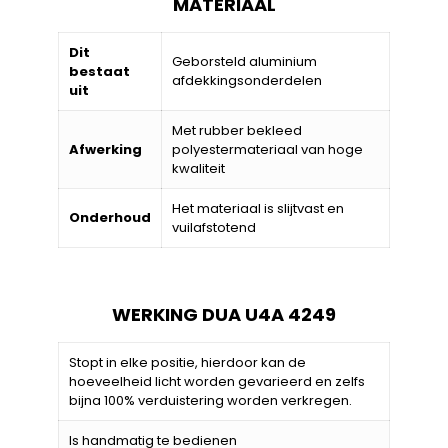
MATERIAAL
Dit
Geborsteld aluminium
bestaat
afdekkingsonderdelen
uit
Met rubber bekleed
Afwerking
polyestermateriaal van hoge
kwaliteit
Het materiaal is slijtvast en
Onderhoud
vuilafstotend
WERKING DUA U4A 4249
Stopt in elke positie, hierdoor kan de
hoeveelheid licht worden gevarieerd en zelfs
bijna 100% verduistering worden verkregen.
Is handmatig te bedienen