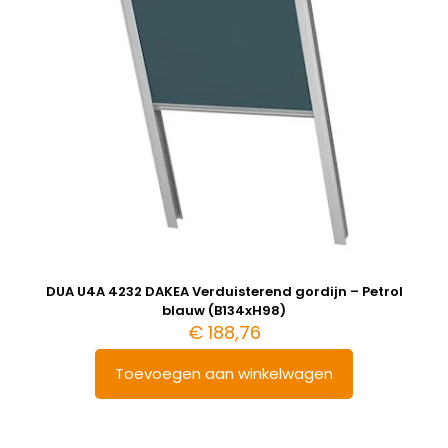
DUA U4A 4232 DAKEA Verduisterend gordijn – Petrol
blauw (B134xH98)
€
188,76
Toevoegen aan winkelwagen