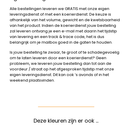
Alle bestellingen leveren we GRATIS met onze eigen
leveringsdienst of met een koerierdienst. De keuze is
afhankelijk van het volume, gewicht en de kwetsbaarheid
van het product. Indien de koerierdienst jouw bestelling
zal leveren ontvang je een e-mail met daarin het tijdstip
van levering en een track & trace code, het is dus
belangrijk om je mailbox goed in de gaten te houden.
Is jouw bestelling te zwaar, te groot of te schadegevoelig
om te laten leveren door een koerierdienst? Geen
probleem, we leveren jouw bestelling dan tot aan de
voordeur / straat op het afgesproken tijdstip met onze
eigen leveringsdienst. Dit kan ook ‘s avonds of in het
weekend plaatsvinden.
Deze kleuren zijn er ook …