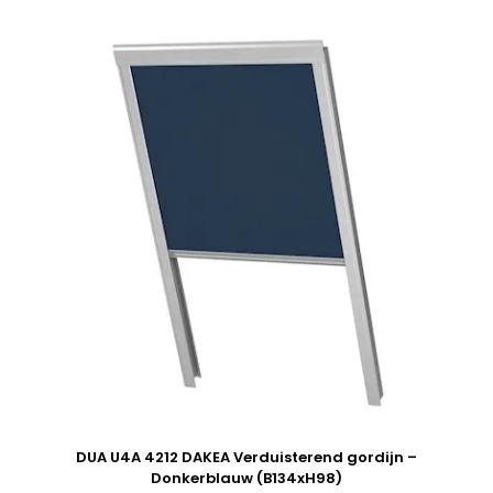
DUA U4A 4212 DAKEA Verduisterend gordijn –
Donkerblauw (B134xH98)