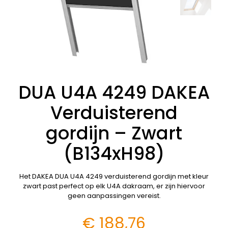
DUA U4A 4249 DAKEA
Verduisterend
gordijn – Zwart
(B134xH98)
Het DAKEA DUA U4A 4249 verduisterend gordijn met kleur
zwart past perfect op elk U4A dakraam, er zijn hiervoor
geen aanpassingen vereist.
€
188,76