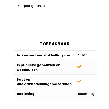
2 jaar garantie
TOEPASBAAR
Daken met een dakhelling van
15-90°
In publieke gebouwen en
woonhuizen
Past op
alle
dakbedekkingsmaterialen
Bediening
Handmatig