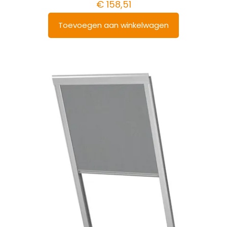
€
158,51
Toevoegen aan winkelwagen