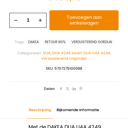
Toevoegen aan
winkelwagen
Tags:
DAKEA
RETOUR 80%
VERDUISTEREND GORDIJN
Categorieën:
DUA
,
DUA 4249 zwart
,
DUA U4A 4249
,
Verduisterend rolgordijn
SKU:
5707275100088
Delen
Beschrijving
Bijkomende informatie
Met de DAKEA DUA U4A 4249