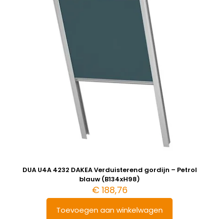
DUA U4A 4232 DAKEA Verduisterend gordijn – Petrol
blauw (B134xH98)
€
188,76
Toevoegen aan winkelwagen