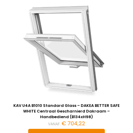
KAV U4A B1010 Standard Glass – DAKEA BETTER SAFE
WHITE Centraal Gescharnierd Dakraam –
Handbediend (B134xH98)
€
704,22
VANAF: