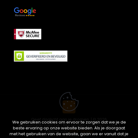
Geef daglicht aan je dromen. | © 2026
We gebruiken cookies om ervoor te zorgen dat we je de
ikwileendakraam.be | Alle rechten voorbehouden |
beste ervaring op onze website bieden. Als je doorgaat
Partner van
APEX-Groep
met het gebruiken van de website, gaan we er vanuit dat je