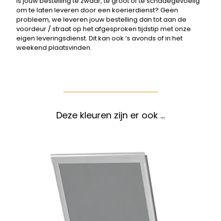
Is jouw bestelling te zwaar, te groot of te schadegevoelig
om te laten leveren door een koerierdienst? Geen
probleem, we leveren jouw bestelling dan tot aan de
voordeur / straat op het afgesproken tijdstip met onze
eigen leveringsdienst. Dit kan ook ‘s avonds of in het
weekend plaatsvinden.
Deze kleuren zijn er ook …