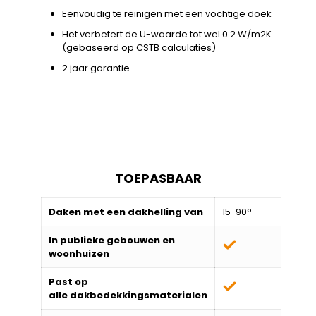
Eenvoudig te reinigen met een vochtige doek
Het verbetert de U-waarde tot wel 0.2 W/m2K
(gebaseerd op CSTB calculaties)
2 jaar garantie
TOEPASBAAR
Daken met een dakhelling van
15-90°
In publieke gebouwen en
woonhuizen
Past op
alle
dakbedekkingsmaterialen