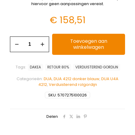
hiervoor geen aanpassingen vereist.
€
158,51
Toevoegen aan
winkelwagen
Tags:
DAKEA
RETOUR 80%
VERDUISTEREND GORDIJN
Categorieën:
DUA
,
DUA 4212 donker blauw
,
DUA U4A
4212
,
Verduisterend rolgordijn
SKU:
5707275100026
Delen