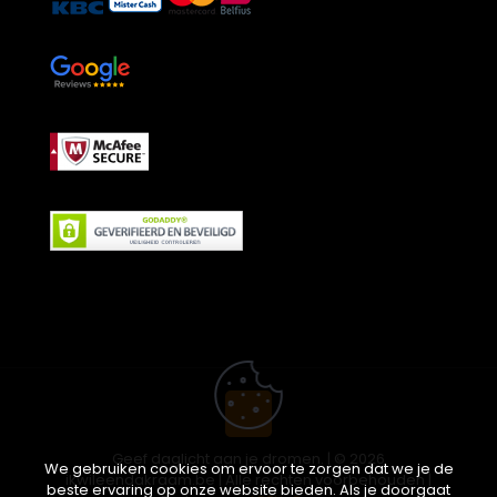
Geef daglicht aan je dromen. | © 2026
We gebruiken cookies om ervoor te zorgen dat we je de
ikwileendakraam.be | Alle rechten voorbehouden |
beste ervaring op onze website bieden. Als je doorgaat