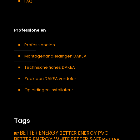
FAQ
Professionelen
Professionelen
Montagehandleidingen DAKEA
Technische fiches DAKEA
Zoek een DAKEA verdeler
Opleidingen installateur
Tags
BETTER ENERGY
BETTER ENERGY PVC
157
BETTER ENERGY WHITE
BETTER SAFE
BETTER