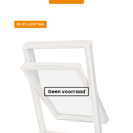
€ 579,59.
€ 550,61.
NU 5% KORTING
Geen voorraad