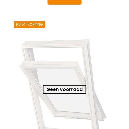
€ 897,82.
€ 852,93.
NU 5% KORTING
Geen voorraad