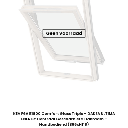
Geen voorraad
KEV F6A B1800 Comfort Glass Triple – DAKEA ULTIMA
ENERGY Centraal Gescharnierd Dakraam –
Handbediend (B66xH118)