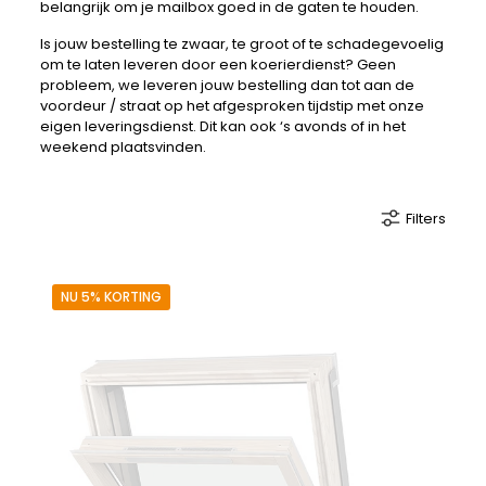
belangrijk om je mailbox goed in de gaten te houden.
Is jouw bestelling te zwaar, te groot of te schadegevoelig
om te laten leveren door een koerierdienst? Geen
probleem, we leveren jouw bestelling dan tot aan de
voordeur / straat op het afgesproken tijdstip met onze
eigen leveringsdienst. Dit kan ook ‘s avonds of in het
weekend plaatsvinden.
Filters
NU 5% KORTING