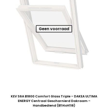
Geen voorraad
KEV S6A B1800 Comfort Glass Triple – DAKEA ULTIMA
ENERGY Centraal Gescharnierd Dakraam –
Handbediend (B114xH118)