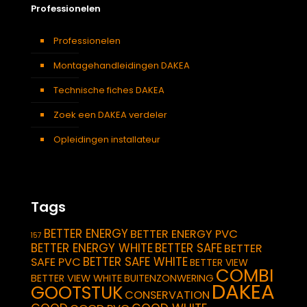
Professionelen
Professionelen
Montagehandleidingen DAKEA
Technische fiches DAKEA
Zoek een DAKEA verdeler
Opleidingen installateur
Tags
BETTER ENERGY
BETTER ENERGY PVC
157
BETTER ENERGY WHITE
BETTER SAFE
BETTER
BETTER SAFE WHITE
SAFE PVC
BETTER VIEW
COMBI
BETTER VIEW WHITE
BUITENZONWERING
DAKEA
GOOTSTUK
CONSERVATION