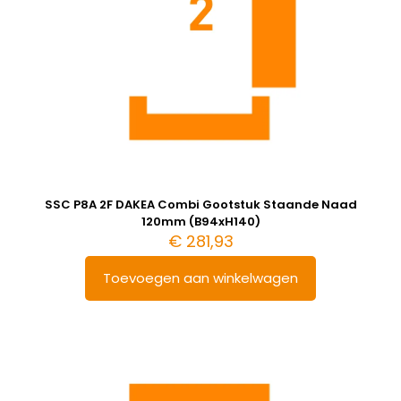
SSC P8A 2F DAKEA Combi Gootstuk Staande Naad
120mm (B94xH140)
€
281,93
Toevoegen aan winkelwagen