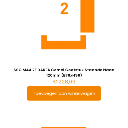
SSC M4A 2F DAKEA Combi Gootstuk Staande Naad
120mm (B78xH98)
€
228,69
Toevoegen aan winkelwagen