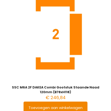
SSC M6A 2F DAKEA Combi Gootstuk Staande Naad
120mm (B78xH118)
€
246,84
Toevoegen aan winkelwagen