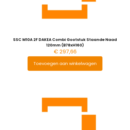
SSC M10A 2F DAKEA Combi Gootstuk Staande Naad
120mm (B78xH160)
€
297,66
Toevoegen aan winkelwagen