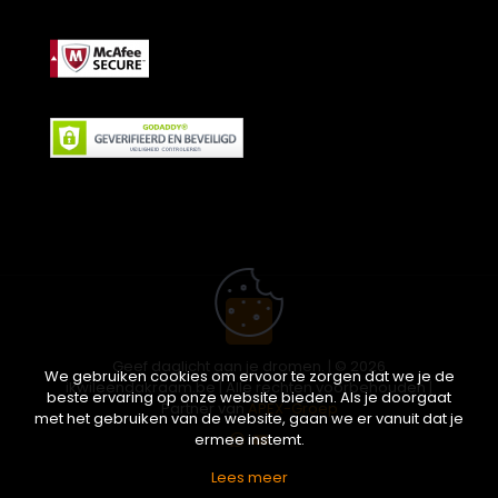
Geef daglicht aan je dromen. | © 2026
We gebruiken cookies om ervoor te zorgen dat we je de
ikwileendakraam.be | Alle rechten voorbehouden |
beste ervaring op onze website bieden. Als je doorgaat
Partner van
APEX-Groep
met het gebruiken van de website, gaan we er vanuit dat je
ermee instemt.
Lees meer