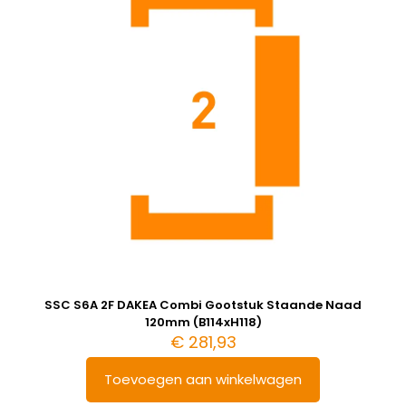
SSC S6A 2F DAKEA Combi Gootstuk Staande Naad
120mm (B114xH118)
€
281,93
Toevoegen aan winkelwagen