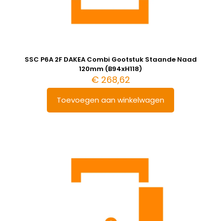
SSC P6A 2F DAKEA Combi Gootstuk Staande Naad
120mm (B94xH118)
€
268,62
Toevoegen aan winkelwagen