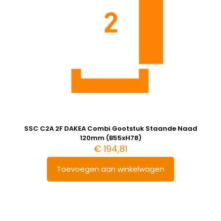
SSC C2A 2F DAKEA Combi Gootstuk Staande Naad
120mm (B55xH78)
€
194,81
Toevoegen aan winkelwagen