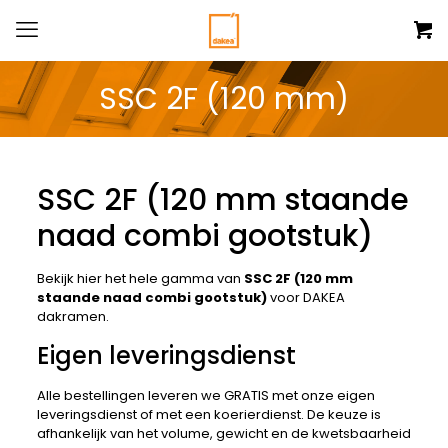
SSC 2F (120 mm)
SSC 2F (120 mm staande
naad combi gootstuk)
Bekijk hier het hele gamma van
SSC 2F (120 mm
staande naad combi gootstuk)
voor DAKEA
dakramen.
Eigen leveringsdienst
Alle bestellingen leveren we GRATIS met onze eigen
leveringsdienst of met een koerierdienst. De keuze is
afhankelijk van het volume, gewicht en de kwetsbaarheid