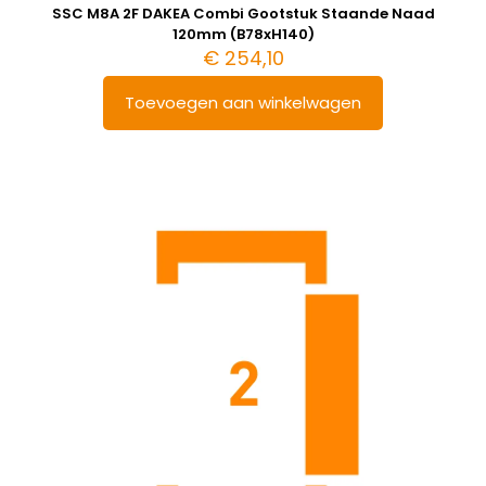
SSC M8A 2F DAKEA Combi Gootstuk Staande Naad
120mm (B78xH140)
€
254,10
Toevoegen aan winkelwagen