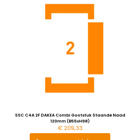
SSC C4A 2F DAKEA Combi Gootstuk Staande Naad
120mm (B55xH98)
€
209,33