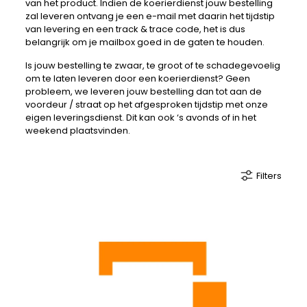
van het product. Indien de koerierdienst jouw bestelling
zal leveren ontvang je een e-mail met daarin het tijdstip
van levering en een track & trace code, het is dus
belangrijk om je mailbox goed in de gaten te houden.
Is jouw bestelling te zwaar, te groot of te schadegevoelig
om te laten leveren door een koerierdienst? Geen
probleem, we leveren jouw bestelling dan tot aan de
voordeur / straat op het afgesproken tijdstip met onze
eigen leveringsdienst. Dit kan ook ‘s avonds of in het
weekend plaatsvinden.
Filters