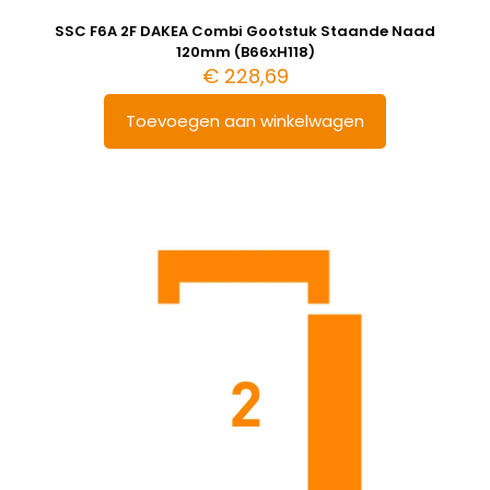
SSC F6A 2F DAKEA Combi Gootstuk Staande Naad
120mm (B66xH118)
€
228,69
Toevoegen aan winkelwagen