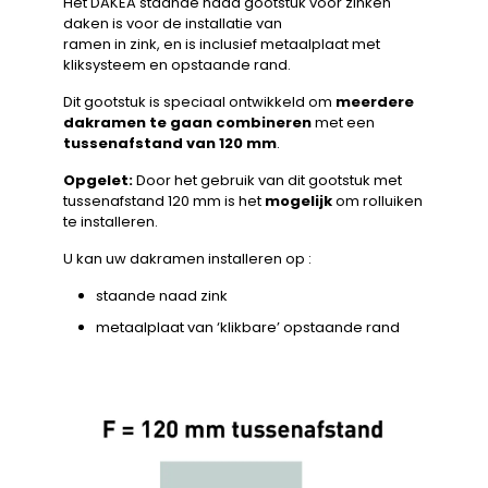
Het DAKEA staande naad gootstuk voor zinken
daken is voor de installatie van
ramen in zink, en is inclusief metaalplaat met
kliksysteem en opstaande rand.
Dit gootstuk is speciaal ontwikkeld om
meerdere
dakramen te gaan combineren
met een
tussenafstand van 120 mm
.
Opgelet:
Door het gebruik van dit gootstuk met
tussenafstand 120 mm is het
mogelijk
om rolluiken
te installeren.
U kan uw dakramen installeren op :
staande naad zink
metaalplaat van ‘klikbare’ opstaande rand