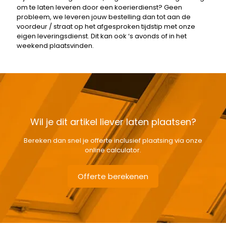
om te laten leveren door een koerierdienst? Geen
probleem, we leveren jouw bestelling dan tot aan de
voordeur / straat op het afgesproken tijdstip met onze
eigen leveringsdienst. Dit kan ook ‘s avonds of in het
weekend plaatsvinden.
Wil je dit artikel liever laten plaatsen?
Bereken dan snel je offerte inclusief plaatsing via onze
online calculator.
Offerte berekenen