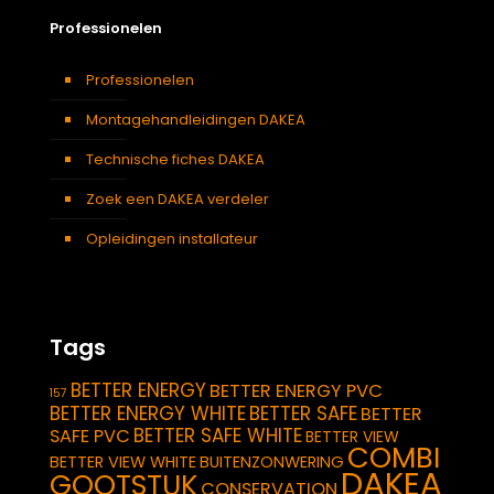
Professionelen
Professionelen
Montagehandleidingen DAKEA
Technische fiches DAKEA
Zoek een DAKEA verdeler
Opleidingen installateur
Tags
BETTER ENERGY
BETTER ENERGY PVC
157
BETTER ENERGY WHITE
BETTER SAFE
BETTER
BETTER SAFE WHITE
SAFE PVC
BETTER VIEW
COMBI
BETTER VIEW WHITE
BUITENZONWERING
DAKEA
GOOTSTUK
CONSERVATION