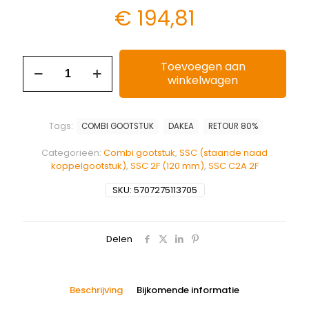
€
194,81
Toevoegen aan
winkelwagen
Tags:
COMBI GOOTSTUK
DAKEA
RETOUR 80%
Categorieën:
Combi gootstuk
,
SSC (staande naad
koppelgootstuk)
,
SSC 2F (120 mm)
,
SSC C2A 2F
SKU:
5707275113705
Delen
Beschrijving
Bijkomende informatie