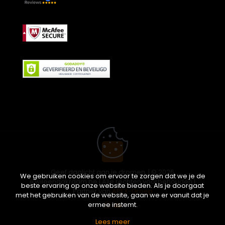
Geef daglicht aan je dromen. | © 2026
We gebruiken cookies om ervoor te zorgen dat we je de
ikwileendakraam.be | Alle rechten voorbehouden |
beste ervaring op onze website bieden. Als je doorgaat
Partner van
APEX-Groep
met het gebruiken van de website, gaan we er vanuit dat je
ermee instemt.
Lees meer