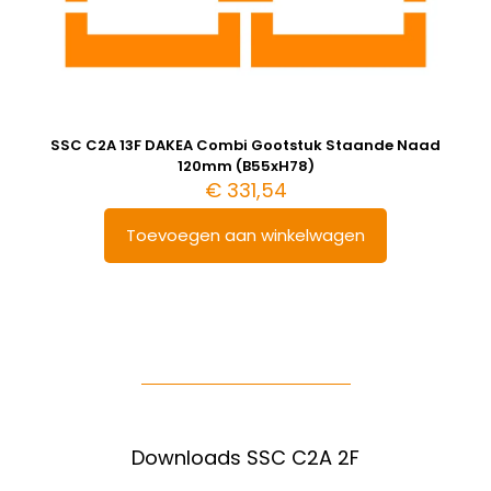
SSC C2A 13F DAKEA Combi Gootstuk Staande Naad
120mm (B55xH78)
€
331,54
Toevoegen aan winkelwagen
Downloads SSC C2A 2F