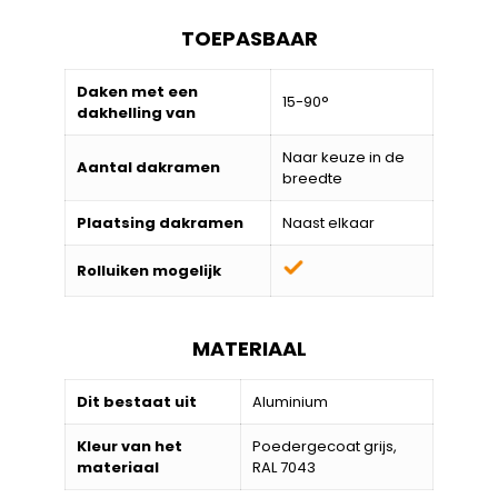
TOEPASBAAR
Daken met een
15-90°
dakhelling van
Naar keuze in de
Aantal dakramen
breedte
Plaatsing dakramen
Naast elkaar
Rolluiken mogelijk
MATERIAAL
Dit bestaat uit
Aluminium
Kleur van het
Poedergecoat grijs,
materiaal
RAL 7043