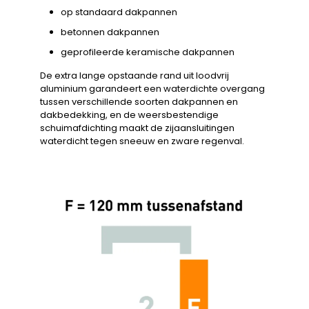
op standaard dakpannen
betonnen dakpannen
geprofileerde keramische dakpannen
De extra lange opstaande rand uit loodvrij
aluminium garandeert een waterdichte overgang
tussen verschillende soorten dakpannen en
dakbedekking, en de weersbestendige
schuimafdichting maakt de zijaansluitingen
waterdicht tegen sneeuw en zware regenval.