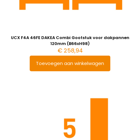
UCX F4A 46FE DAKEA Combi Gootstuk voor dakpannen
120mm (B66xH98)
€
258,94
Toevoegen aan winkelwagen