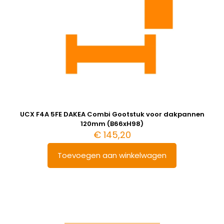
UCX F4A 5FE DAKEA Combi Gootstuk voor dakpannen
120mm (B66xH98)
€
145,20
Toevoegen aan winkelwagen