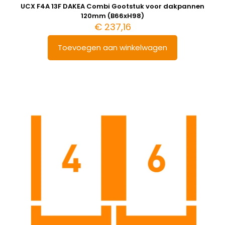
UCX F4A 13F DAKEA Combi Gootstuk voor dakpannen
120mm (B66xH98)
€
237,16
Toevoegen aan winkelwagen