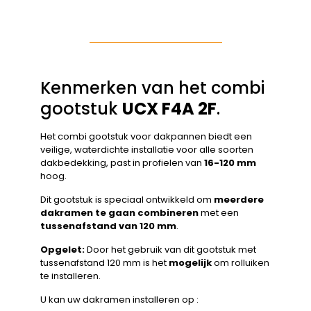
Kenmerken van het combi
gootstuk
UCX F4A 2F
.
Het combi gootstuk voor dakpannen biedt een
veilige, waterdichte installatie voor alle soorten
dakbedekking, past in profielen van
16-120 mm
hoog.
Dit gootstuk is speciaal ontwikkeld om
meerdere
dakramen te gaan combineren
met een
tussenafstand van 120 mm
.
Opgelet:
Door het gebruik van dit gootstuk met
tussenafstand 120 mm is het
mogelijk
om rolluiken
te installeren.
U kan uw dakramen installeren op :