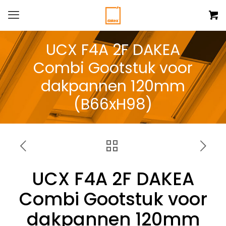
UCX F4A 2F DAKEA
Combi Gootstuk voor
dakpannen 120mm
(B66xH98)
UCX F4A 2F DAKEA
Combi Gootstuk voor
dakpannen 120mm