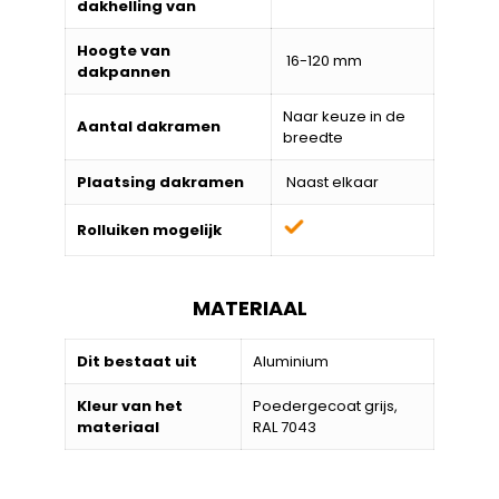
dakhelling van
Hoogte van
16-120 mm
dakpannen
Naar keuze in de
Aantal dakramen
breedte
Plaatsing dakramen
Naast elkaar
Rolluiken mogelijk
MATERIAAL
Dit bestaat uit
Aluminium
Kleur van het
Poedergecoat grijs,
materiaal
RAL 7043