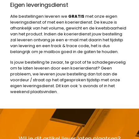
Eigen leveringsdienst
Alle bestellingen leveren we
GRATIS
met onze eigen
leveringsdienst of met een koerierdienst. De keuze is
afhankelijk van het volume, gewicht en de kwetsbaarheid
van het product. Indien de koerierdienst jouw bestelling
zal leveren ontvang je een e-mail met daarin het tijdstip
van levering en een track & trace code, het is dus
belangrijk om je mailbox goed in de gaten te houden.
Is jouw bestelling te zwaar, te groot of te schadegevoelig
om te laten leveren door een koerierdienst? Geen
probleem, we leveren jouw bestelling dan tot aan de
voordeur / straat op het afgesproken tijdstip met onze
eigen leveringsdienst. Dit kan ook ‘s avonds of in het
weekend plaatsvinden.
Wil je dit artikel liever laten plaatsen?