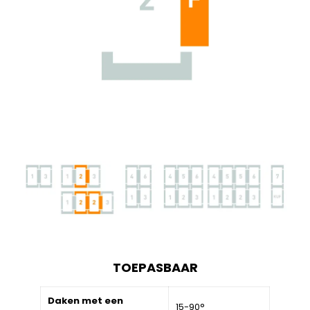
TOEPASBAAR
Daken met een
15-90°