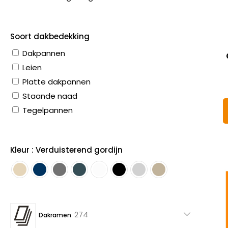
Soort dakbedekking
Dakpannen
Leien
Platte dakpannen
Staande naad
Tegelpannen
Kleur : Verduisterend gordijn
274
274
Dakramen