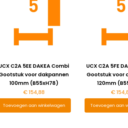
UCX C2A 5EE DAKEA Combi
UCX C2A 5FE D
Gootstuk voor dakpannen
Gootstuk voor
100mm (B55xH78)
120mm (B5
€
154,88
€
154,
Toevoegen aan winkelwagen
Toevoegen aan w