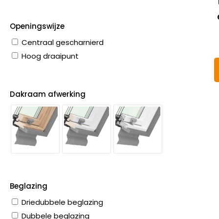
Openingswijze
Centraal gescharnierd
Hoog draaipunt
Dakraam afwerking
Beglazing
Driedubbele beglazing
Dubbele beglazing