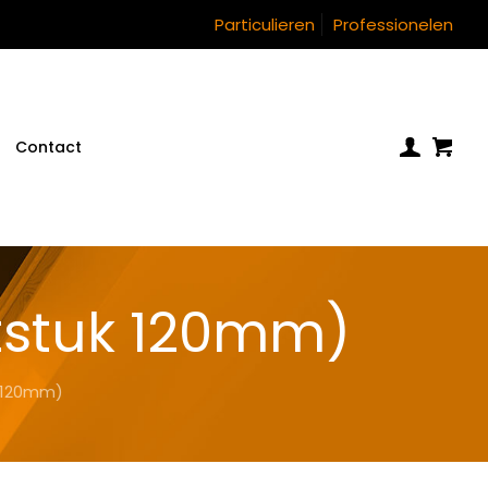
Particulieren
Professionelen
Contact
tstuk 120mm)
 120mm)