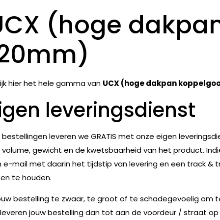
UCX (hoge dakpan
120mm)
ijk hier het hele gamma van
UCX (hoge dakpan koppelgo
igen leveringsdienst
e bestellingen leveren we GRATIS met onze eigen leveringsdie
 volume, gewicht en de kwetsbaarheid van het product. Indie
 e-mail met daarin het tijdstip van levering en een track & t
en te houden.
jouw bestelling te zwaar, te groot of te schadegevoelig om 
leveren jouw bestelling dan tot aan de voordeur / straat op