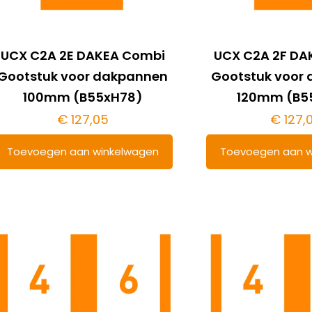
UCX C2A 2E DAKEA Combi
UCX C2A 2F DA
Gootstuk voor dakpannen
Gootstuk voor
100mm (B55xH78)
120mm (B5
€
127,05
€
127,
Toevoegen aan winkelwagen
Toevoegen aan w