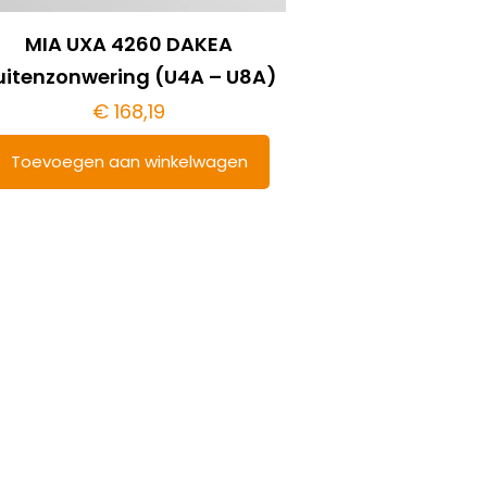
MIA UXA 4260 DAKEA
uitenzonwering (U4A – U8A)
€
168,19
Toevoegen aan winkelwagen