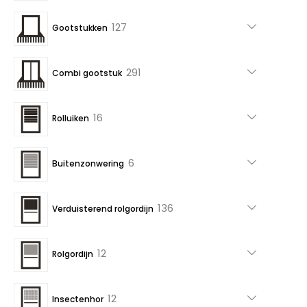
producten
127
127
Gootstukken
producten
291
291
Combi gootstuk
producten
16
16
Rolluiken
producten
6
6
Buitenzonwering
producten
136
136
Verduisterend rolgordijn
producten
12
12
Rolgordijn
producten
12
12
Insectenhor