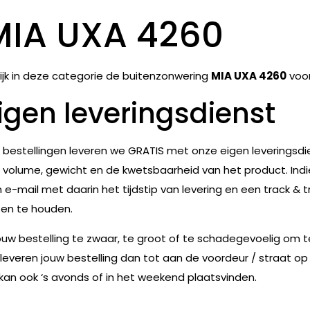
MIA UXA 4260
ijk in deze categorie de buitenzonwering
MIA UXA 4260
voor
igen leveringsdienst
e bestellingen leveren we GRATIS met onze eigen leveringsdie
 volume, gewicht en de kwetsbaarheid van het product. Indie
 e-mail met daarin het tijdstip van levering en een track & t
en te houden.
jouw bestelling te zwaar, te groot of te schadegevoelig om 
leveren jouw bestelling dan tot aan de voordeur / straat op
 kan ook ‘s avonds of in het weekend plaatsvinden.