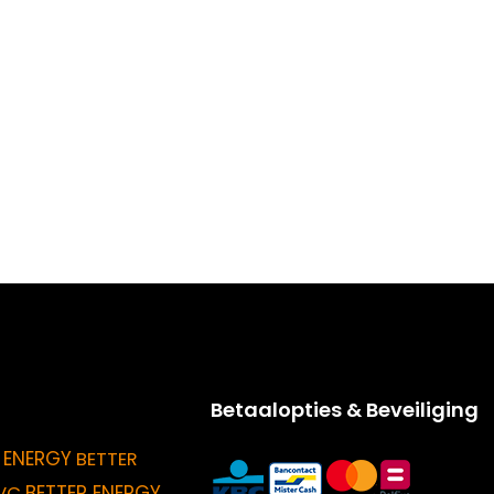
Betaalopties & Beveiliging
 ENERGY
BETTER
BETTER ENERGY
VC