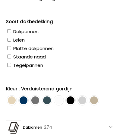
Soort dakbedekking
Dakpannen
Leien
Platte dakpannen
Staande naad
Tegelpannen
Kleur : Verduisterend gordijn
274
274
Dakramen