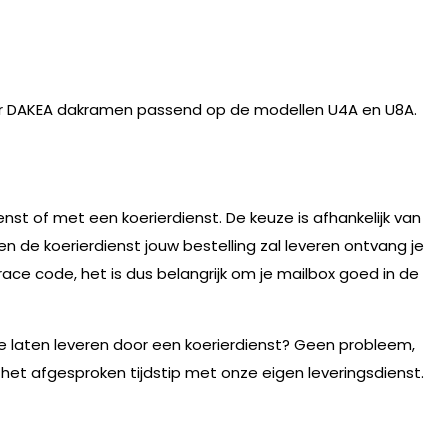
 DAKEA dakramen passend op de modellen U4A en U8A.
nst of met een koerierdienst. De keuze is afhankelijk van
n de koerierdienst jouw bestelling zal leveren ontvang je
race code, het is dus belangrijk om je mailbox goed in de
te laten leveren door een koerierdienst? Geen probleem,
 het afgesproken tijdstip met onze eigen leveringsdienst.