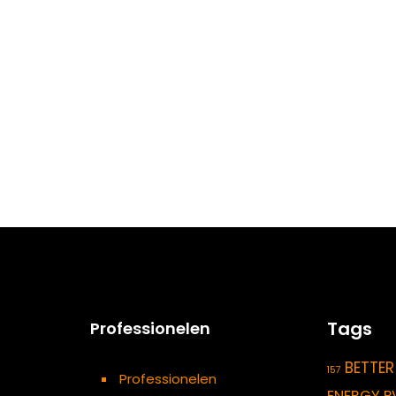
Tags
Professionelen
BETTER
157
Professionelen
ENERGY P