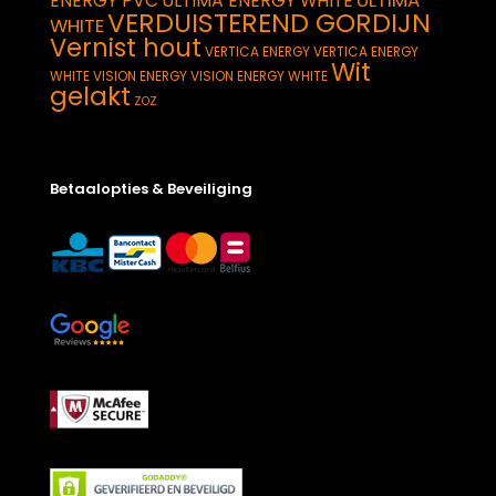
ULTIMA
ENERGY PVC
ULTIMA ENERGY WHITE
VERDUISTEREND GORDIJN
WHITE
Vernist hout
VERTICA ENERGY
VERTICA ENERGY
Wit
WHITE
VISION ENERGY
VISION ENERGY WHITE
gelakt
ZOZ
Betaalopties & Beveiliging