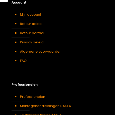
Account
Mijn account
Retour beleid
Retour portaal
Privacy beleid
Algemene voorwaarden
FAQ
Professionelen
Professionelen
Montagehandleidingen DAKEA