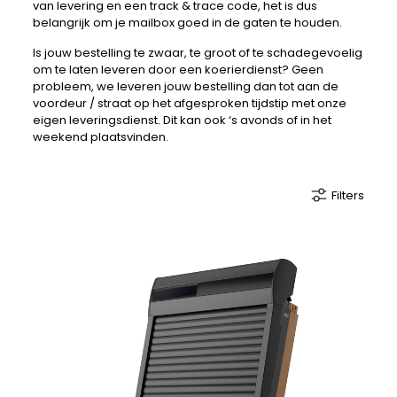
van levering en een track & trace code, het is dus
belangrijk om je mailbox goed in de gaten te houden.
Is jouw bestelling te zwaar, te groot of te schadegevoelig
om te laten leveren door een koerierdienst? Geen
probleem, we leveren jouw bestelling dan tot aan de
voordeur / straat op het afgesproken tijdstip met onze
eigen leveringsdienst. Dit kan ook ‘s avonds of in het
weekend plaatsvinden.
Filters