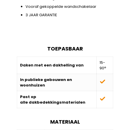
Vooraf gekoppelde wandschakelaar
3 JAAR GARANTIE
TOEPASBAAR
15-
Daken met een dakhelling van
90°
In publieke gebouwen en
woonhuizen
Past op
alle
dakbedekkingsmaterialen
MATERIAAL