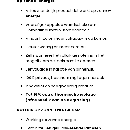
op zonne-energie
:
Milieuvriendelijk product dat werkt op zonne-
energie.
Vooraf gekoppelde wandschakelaar.
Compatibel met io-homecontrol®
Minder hitte en meer schaduw in de kamer.
Geluidswering en meer comfort.
Zelfs wanneer het rolluik gesloten is, is het
mogelijk om het dakraam te openen.
Eenvoudige installatie van binnenuit.
100% privacy, bescherming tegen inbraak.
Innovatief en hoogwaardig product.
Tot 16% extra thermische isolatie
(afhankelijk van de beglazing).
ROLLUIK OP ZONNE ENERGIE SSR
Werking op zonne energie
Extra hitte- en geluidswerende lamellen