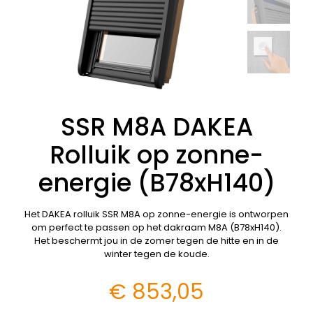
SSR M8A DAKEA
Rolluik op zonne-
energie (B78xH140)
Het DAKEA rolluik SSR M8A op zonne-energie is ontworpen
om perfect te passen op het dakraam M8A (B78xH140).
Het beschermt jou in de zomer tegen de hitte en in de
winter tegen de koude.
€
853,05