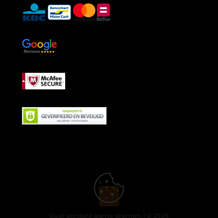
Geef daglicht aan je dromen. | © 2026