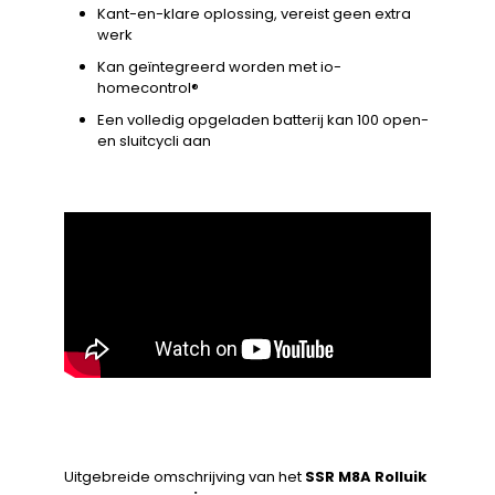
Kant-en-klare oplossing, vereist geen extra
werk
Kan geïntegreerd worden met io-
homecontrol®
Een volledig opgeladen batterij kan 100 open-
en sluitcycli aan
Uitgebreide omschrijving van het
SSR M8A Rolluik