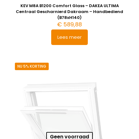
KEV M8A B1200 Comfort Glass – DAKEA ULTIMA
Centraal Gescharnierd Dakraam – Handbediend
(B78xH140)
€
589,88
Lees meer
NU 5% KORTING
Geen voorraad