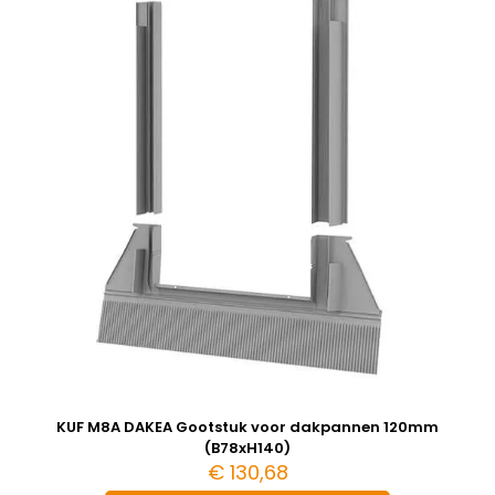
KUF M8A DAKEA Gootstuk voor dakpannen 120mm
(B78xH140)
€
130,68