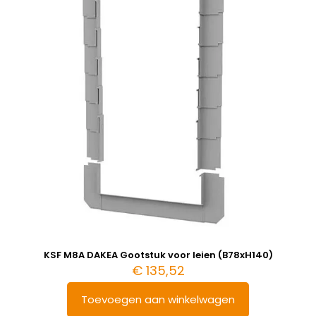
KSF M8A DAKEA Gootstuk voor leien (B78xH140)
€
135,52
Toevoegen aan winkelwagen