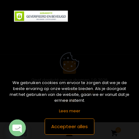
Geef daglicht aan je dromen. | © 2026
We gebruiken cookies om ervoor te zorgen dat we je de
ikwileendakraam.be | Alle rechten voorbehouden |
beste ervaring op onze website bieden. Als je doorgaat
Partner van
APEX-Groep
met het gebruiken van de website, gaan we er vanuit dat je
ermee instemt.
Lees meer
Accepteer alles
0
Open