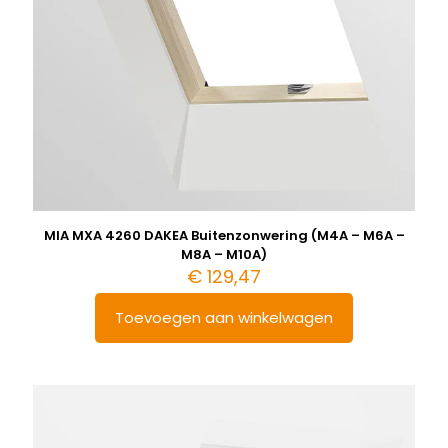
MIA MXA 4260 DAKEA Buitenzonwering (M4A – M6A –
M8A – M10A)
€
129,47
Toevoegen aan winkelwagen