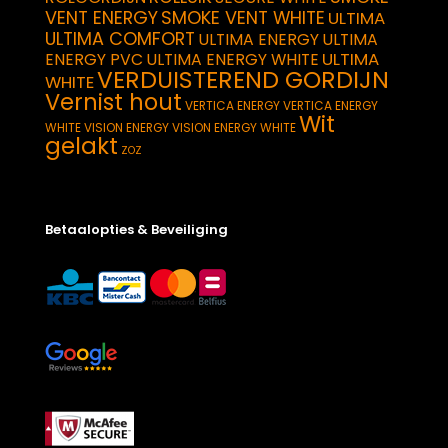
VENT ENERGY
SMOKE VENT WHITE
ULTIMA
ULTIMA COMFORT
ULTIMA ENERGY
ULTIMA
ULTIMA
ENERGY PVC
ULTIMA ENERGY WHITE
VERDUISTEREND GORDIJN
WHITE
Vernist hout
VERTICA ENERGY
VERTICA ENERGY
Wit
WHITE
VISION ENERGY
VISION ENERGY WHITE
gelakt
ZOZ
Betaalopties & Beveiliging