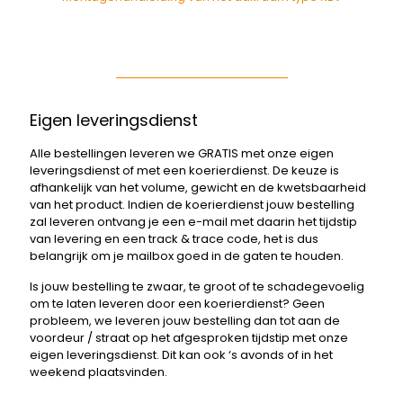
Eigen leveringsdienst
Alle bestellingen leveren we GRATIS met onze eigen
leveringsdienst of met een koerierdienst. De keuze is
afhankelijk van het volume, gewicht en de kwetsbaarheid
van het product. Indien de koerierdienst jouw bestelling
zal leveren ontvang je een e-mail met daarin het tijdstip
van levering en een track & trace code, het is dus
belangrijk om je mailbox goed in de gaten te houden.
Is jouw bestelling te zwaar, te groot of te schadegevoelig
om te laten leveren door een koerierdienst? Geen
probleem, we leveren jouw bestelling dan tot aan de
voordeur / straat op het afgesproken tijdstip met onze
eigen leveringsdienst. Dit kan ook ‘s avonds of in het
weekend plaatsvinden.