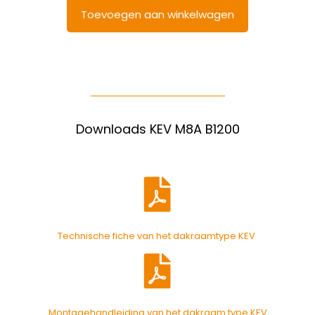
Toevoegen aan winkelwagen
Downloads KEV M8A B1200
Technische fiche van het dakraamtype KEV
Montagehandleiding van het dakraam type KEV