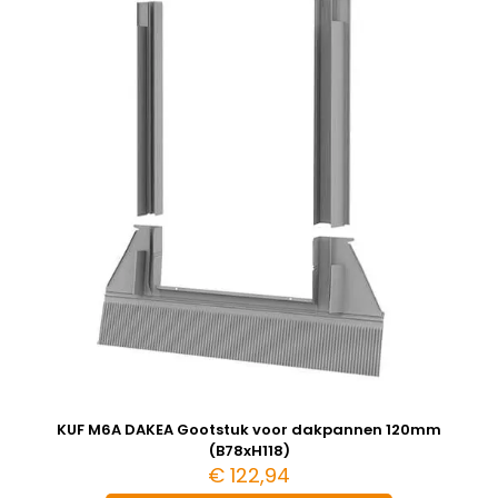
KUF M6A DAKEA Gootstuk voor dakpannen 120mm
(B78xH118)
€
122,94