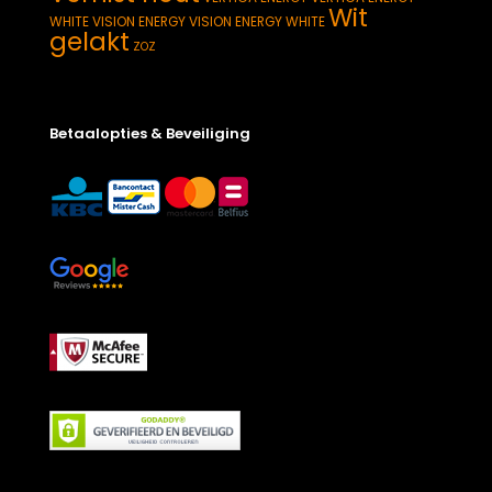
Wit
WHITE
VISION ENERGY
VISION ENERGY WHITE
gelakt
ZOZ
Betaalopties & Beveiliging