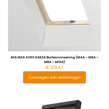
MIA MXA 4260 DAKEA Buitenzonwering (M4A – M6A –
M8A – M10A)
€
129,47
Toevoegen aan winkelwagen