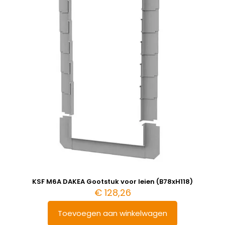
KSF M6A DAKEA Gootstuk voor leien (B78xH118)
€
128,26
Toevoegen aan winkelwagen