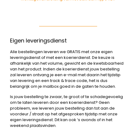
Eigen leveringsdienst
Alle bestellingen leveren we GRATIS met onze eigen
leveringsdienst of met een koerierdienst. De keuze is
afhankelijk van het volume, gewicht en de kwetsbaarheid
van het product. Indien de koerierdienst jouw bestelling
zal leveren ontvang je een e-mail met daarin het tijdstip
van levering en een track & trace code, het is dus
belangrijk om je mailbox goed in de gaten te houden.
Is jouw bestelling te zwaar, te groot of te schadegevoelig
om te laten leveren door een koerierdienst? Geen
probleem, we leveren jouw bestelling dan tot aan de
voordeur / straat op het afgesproken tijdstip met onze
eigen leveringsdienst. Dit kan ook ‘s avonds of in het
weekend plaatsvinden.