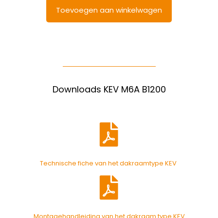
Toevoegen aan winkelwagen
Downloads KEV M6A B1200
Technische fiche van het dakraamtype KEV
Montagehandleiding van het dakraam type KEV