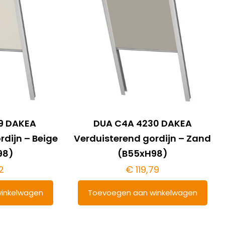
9 DAKEA
DUA C4A 4230 DAKEA
rdijn – Beige
Verduisterend gordijn – Zand
98)
(B55xH98)
2
€
119,79
inkelwagen
Toevoegen aan winkelwagen