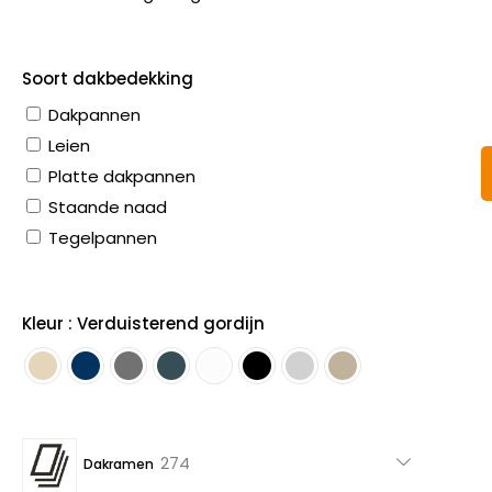
Soort dakbedekking
Dakpannen
Leien
Platte dakpannen
Staande naad
Tegelpannen
Kleur : Verduisterend gordijn
274
274
Dakramen