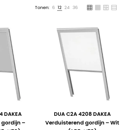
Tonen:
6
12
24
36
4 DAKEA
DUA C2A 4208 DAKEA
 gordijn –
Verduisterend gordijn – Wit