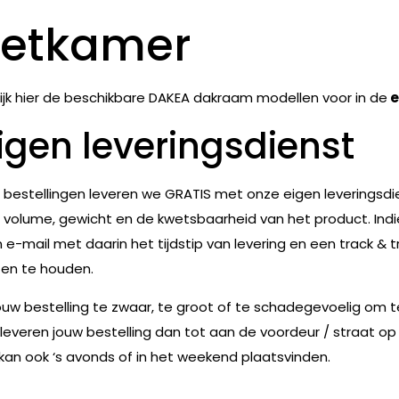
Eetkamer
ijk hier de beschikbare DAKEA dakraam modellen voor in de
e
igen leveringsdienst
e bestellingen leveren we GRATIS met onze eigen leveringsdie
 volume, gewicht en de kwetsbaarheid van het product. Indie
 e-mail met daarin het tijdstip van levering en een track & t
en te houden.
jouw bestelling te zwaar, te groot of te schadegevoelig om 
leveren jouw bestelling dan tot aan de voordeur / straat op
 kan ook ‘s avonds of in het weekend plaatsvinden.