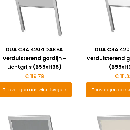
DUA C4A 4204 DAKEA
DUA C4A 420
Verduisterend gordijn –
Verduisterend g
Lichtgrijs (B55xH98)
(B55xH
€
119,79
€
111,3
Toevoegen aan winkelwagen
Toevoegen aan w