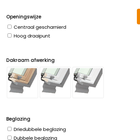
Openingswijze
Centraal gescharnierd
Hoog draaipunt
Dakraam afwerking
Beglazing
Driedubbele beglazing
Dubbele beglazing