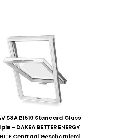
V S8A B1510 Standard Glass
riple – DAKEA BETTER ENERGY
HITE Centraal Gescharnierd