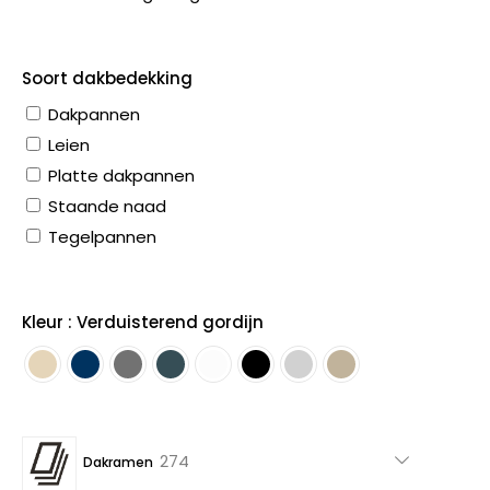
Soort dakbedekking
Dakpannen
Leien
Platte dakpannen
Staande naad
Tegelpannen
Kleur : Verduisterend gordijn
274
274
Dakramen