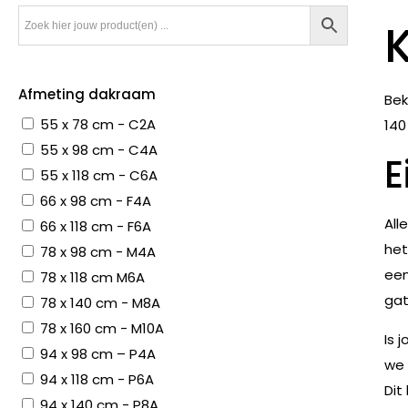
Afmeting dakraam
Bek
55 x 78 cm - C2A
140
55 x 98 cm - C4A
E
55 x 118 cm - C6A
66 x 98 cm - F4A
All
66 x 118 cm - F6A
het
78 x 98 cm - M4A
een
78 x 118 cm M6A
gat
78 x 140 cm - M8A
78 x 160 cm - M10A
Is 
94 x 98 cm – P4A
we 
94 x 118 cm - P6A
Dit
94 x 140 cm - P8A