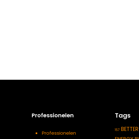
Tags
Professionelen
BETTER
157
Professionelen
ENERGY P