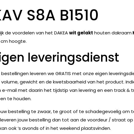
KAV S8A B1510
ijk de voordelen van het DAKEA
wit gelakt
houten dakraam
 cm hoogte.
igen leveringsdienst
e bestellingen leveren we GRATIS met onze eigen leveringsdie
 volume, gewicht en de kwetsbaarheid van het product. Indie
 e-mail met daarin het tijdstip van levering en een track & t
en te houden.
jouw bestelling te zwaar, te groot of te schadegevoelig om 
leveren jouw bestelling dan tot aan de voordeur / straat op
 kan ook ‘s avonds of in het weekend plaatsvinden.