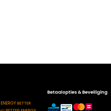
Betaalopties & Beveiliging
 ENERGY
BETTER
BETTER ENERGY
VC