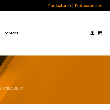
Particulieren
Professionelen
Contact
AV S8A B1510