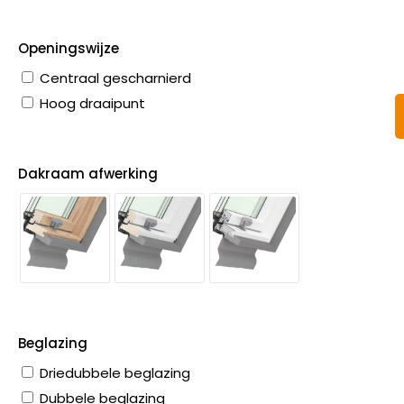
Openingswijze
Centraal gescharnierd
Hoog draaipunt
Dakraam afwerking
Beglazing
Driedubbele beglazing
Dubbele beglazing