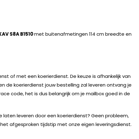
KAV S8A B1510
met buitenafmetingen 114 cm breedte en
nst of met een koerierdienst. De keuze is afhankelijk van
n de koerierdienst jouw bestelling zal leveren ontvang je
race code, het is dus belangrijk om je mailbox goed in de
te laten leveren door een koerierdienst? Geen probleem,
 het afgesproken tijdstip met onze eigen leveringsdienst.