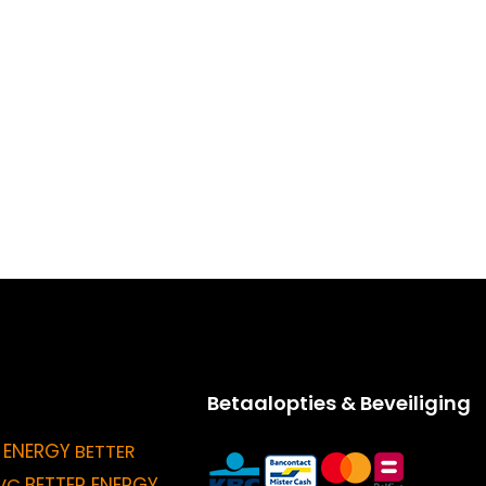
Betaalopties & Beveiliging
 ENERGY
BETTER
BETTER ENERGY
VC