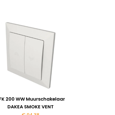
FK 200 WW Muurschakelaar
DAKEA SMOKE VENT
€
94,38