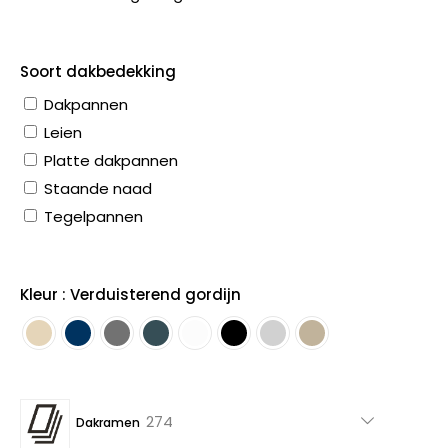
Soort dakbedekking
Dakpannen
Leien
Platte dakpannen
Staande naad
Tegelpannen
Kleur : Verduisterend gordijn
274
274
Dakramen