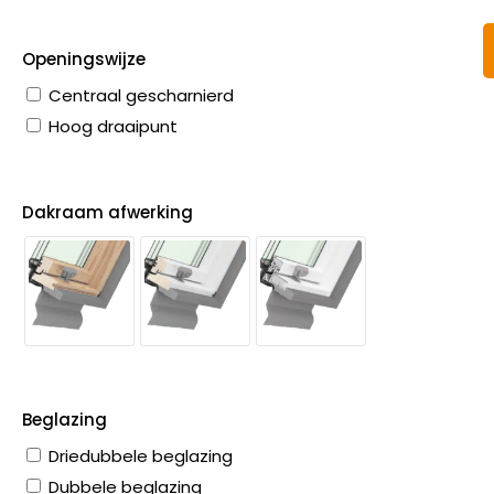
Openingswijze
Centraal gescharnierd
Hoog draaipunt
Dakraam afwerking
Beglazing
Driedubbele beglazing
Dubbele beglazing