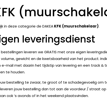
KFK (muurschakel
ijk in deze categorie de DAKEA
KFK (muurschakelaar)
.
igen leveringsdienst
e bestellingen leveren we GRATIS met onze eigen leveringsdie
 volume, gewicht en de kwetsbaarheid van het product. Indie
 e-mail met daarin het tijdstip van levering en een track & t
en te houden.
jouw bestelling te zwaar, te groot of te schadegevoelig om 
leveren jouw bestelling dan tot aan de voordeur / straat op
 kan ook ‘s avonds of in het weekend plaatsvinden.