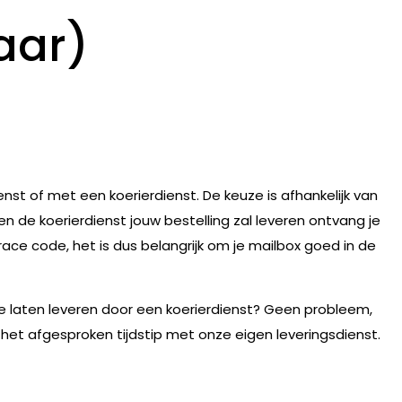
aar)
nst of met een koerierdienst. De keuze is afhankelijk van
n de koerierdienst jouw bestelling zal leveren ontvang je
race code, het is dus belangrijk om je mailbox goed in de
te laten leveren door een koerierdienst? Geen probleem,
 het afgesproken tijdstip met onze eigen leveringsdienst.