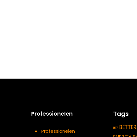
Tags
Professionelen
BETTER
157
Professionelen
ENERGY P