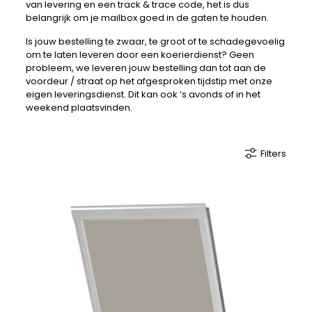
van levering en een track & trace code, het is dus
belangrijk om je mailbox goed in de gaten te houden.
Is jouw bestelling te zwaar, te groot of te schadegevoelig
om te laten leveren door een koerierdienst? Geen
probleem, we leveren jouw bestelling dan tot aan de
voordeur / straat op het afgesproken tijdstip met onze
eigen leveringsdienst. Dit kan ook ‘s avonds of in het
weekend plaatsvinden.
Filters