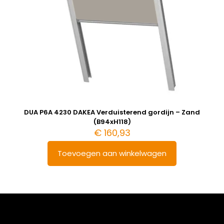
DUA P6A 4230 DAKEA Verduisterend gordijn – Zand
(B94xH118)
€
160,93
Toevoegen aan winkelwagen