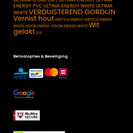
ULTIMA
ENERGY PVC
ULTIMA ENERGY WHITE
VERDUISTEREND GORDIJN
WHITE
Vernist hout
VERTICA ENERGY
VERTICA ENERGY
Wit
WHITE
VISION ENERGY
VISION ENERGY WHITE
gelakt
ZOZ
Betaalopties & Beveiliging