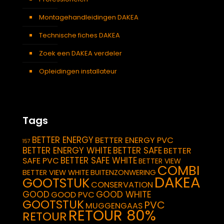
Montagehandleidingen DAKEA
Technische fiches DAKEA
Zoek een DAKEA verdeler
Opleidingen installateur
Tags
BETTER ENERGY
BETTER ENERGY PVC
157
BETTER ENERGY WHITE
BETTER SAFE
BETTER
BETTER SAFE WHITE
SAFE PVC
BETTER VIEW
COMBI
BETTER VIEW WHITE
BUITENZONWERING
DAKEA
GOOTSTUK
CONSERVATION
GOOD
GOOD WHITE
GOOD PVC
GOOTSTUK
PVC
MUGGENGAAS
RETOUR 80%
RETOUR