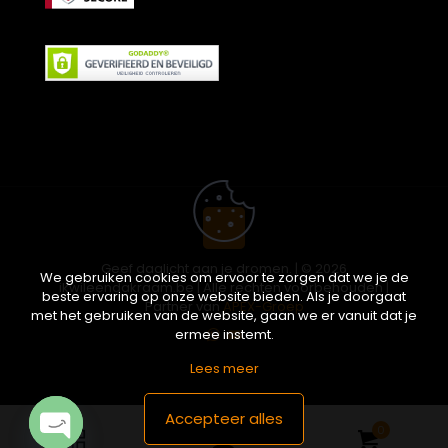
Geef daglicht aan je dromen. | © 2026
We gebruiken cookies om ervoor te zorgen dat we je de
ikwileendakraam.be | Alle rechten voorbehouden |
beste ervaring op onze website bieden. Als je doorgaat
Partner van
APEX-Groep
met het gebruiken van de website, gaan we er vanuit dat je
ermee instemt.
Lees meer
Accepteer alles
0