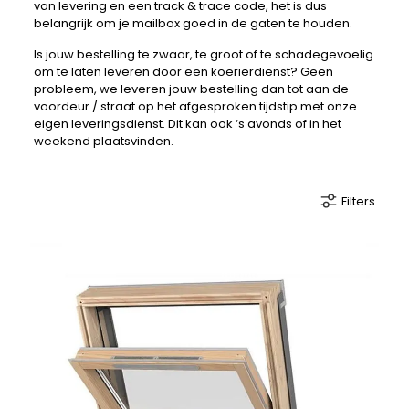
van levering en een track & trace code, het is dus
belangrijk om je mailbox goed in de gaten te houden.
Is jouw bestelling te zwaar, te groot of te schadegevoelig
om te laten leveren door een koerierdienst? Geen
probleem, we leveren jouw bestelling dan tot aan de
voordeur / straat op het afgesproken tijdstip met onze
eigen leveringsdienst. Dit kan ook ‘s avonds of in het
weekend plaatsvinden.
Filters