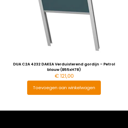
DUA C2A 4232 DAKEA Verduisterend gordijn – Petrol
blauw (B55xH78)
€
121,00
Toevoegen aan winkelwagen