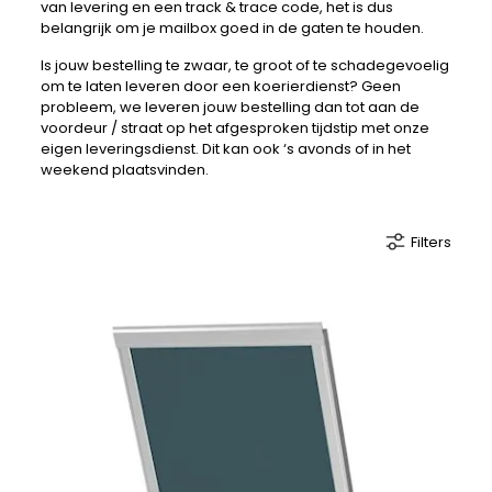
van levering en een track & trace code, het is dus
belangrijk om je mailbox goed in de gaten te houden.
Is jouw bestelling te zwaar, te groot of te schadegevoelig
om te laten leveren door een koerierdienst? Geen
probleem, we leveren jouw bestelling dan tot aan de
voordeur / straat op het afgesproken tijdstip met onze
eigen leveringsdienst. Dit kan ook ‘s avonds of in het
weekend plaatsvinden.
Filters