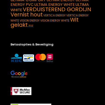
ULTIMA
ENERGY PVC
ULTIMA ENERGY WHITE
VERDUISTEREND GORDIJN
WHITE
Vernist hout
VERTICA ENERGY
VERTICA ENERGY
Wit
WHITE
VISION ENERGY
VISION ENERGY WHITE
gelakt
ZOZ
Betaalopties & Beveiliging