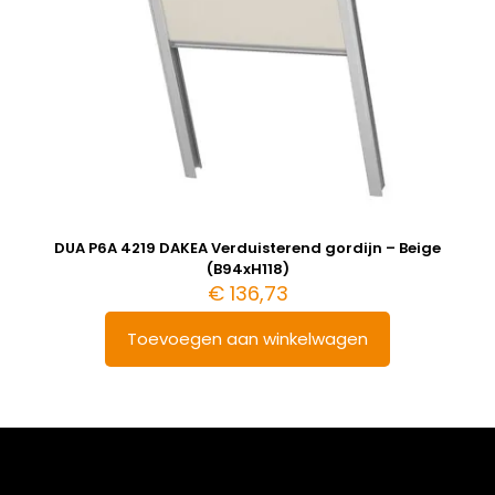
DUA P6A 4219 DAKEA Verduisterend gordijn – Beige
(B94xH118)
€
136,73
Toevoegen aan winkelwagen