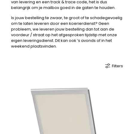
van levering en een track & trace code, het is dus
belangrijk om je mailbox goed in de gaten te houden.
Is jouw bestelling te zwaar, te groot of te schadegevoelig
om te laten leveren door een koerierdienst? Geen
probleem, we leveren jouw bestelling dan tot aan de
voordeur / straat op het afgesproken tijdstip met onze
eigen leveringsdienst. Dit kan ook ‘s avonds of in het
weekend plaatsvinden.
Filters