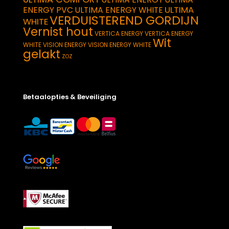
ULTIMA
ENERGY PVC
ULTIMA ENERGY WHITE
VERDUISTEREND GORDIJN
WHITE
Vernist hout
VERTICA ENERGY
VERTICA ENERGY
Wit
WHITE
VISION ENERGY
VISION ENERGY WHITE
gelakt
ZOZ
Betaalopties & Beveiliging