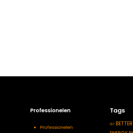
Tags
Professionelen
BETTER
157
Professionelen
ENERGY P