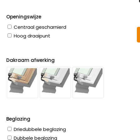
Openingswijze
Centraal gescharnierd
Hoog draaipunt
Dakraam afwerking
Beglazing
Driedubbele beglazing
Dubbele beglazing