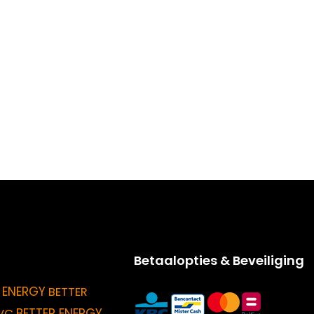
Betaalopties & Beveiliging
 ENERGY
BETTER
BETTER ENERGY
VC