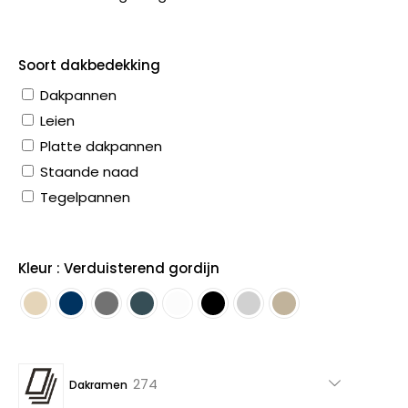
Soort dakbedekking
Dakpannen
Leien
Platte dakpannen
Staande naad
Tegelpannen
Kleur : Verduisterend gordijn
274
274
Dakramen