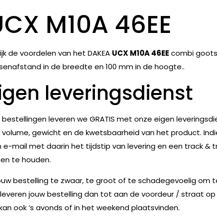
UCX M10A 46EE
ijk de voordelen van het DAKEA
UCX M10A 46EE
combi goots
senafstand in de breedte en 100 mm in de hoogte..
igen leveringsdienst
e bestellingen leveren we GRATIS met onze eigen leveringsdie
 volume, gewicht en de kwetsbaarheid van het product. Indie
 e-mail met daarin het tijdstip van levering en een track & t
en te houden.
jouw bestelling te zwaar, te groot of te schadegevoelig om 
leveren jouw bestelling dan tot aan de voordeur / straat op
 kan ook ‘s avonds of in het weekend plaatsvinden.